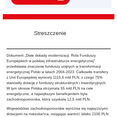
Streszczenie
Dokument „Dwie dekady modernizacji. Rola Funduszy
Europejskich w polskiej infrastrukturze energetycznej”
przedstawia znaczenie funduszy unijnych w transformacji
energetycznej Polski w latach 2004-2023. Całkowite transfery
z Unii Europejskiej wyniosły 1115,6 mld PLN, z czego 75%
stanowiły dotacje z funduszy strukturalnych i inwestycyjnych.
W tym okresie Polska otrzymała 55 mld PLN na cele
energetyczne, a największym beneficjentem była
zachodniopomorska, która uzyskała 12,5 mld PLN.
Województwo zachodniopomorskie wyróżnia się najwyższymi
dotacjami na mieszkańca, osiągając wartość blisko 2100 PLN.