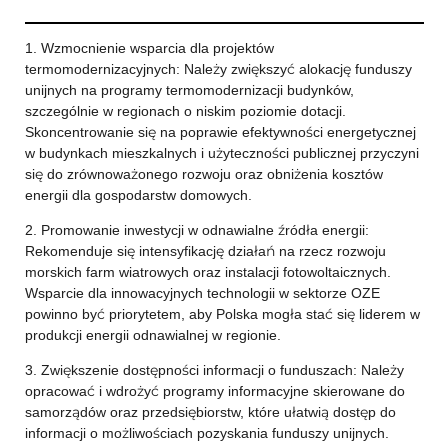
1. Wzmocnienie wsparcia dla projektów
termomodernizacyjnych: Należy zwiększyć alokację funduszy
unijnych na programy termomodernizacji budynków,
szczególnie w regionach o niskim poziomie dotacji.
Skoncentrowanie się na poprawie efektywności energetycznej
w budynkach mieszkalnych i użyteczności publicznej przyczyni
się do zrównoważonego rozwoju oraz obniżenia kosztów
energii dla gospodarstw domowych.
2. Promowanie inwestycji w odnawialne źródła energii:
Rekomenduje się intensyfikację działań na rzecz rozwoju
morskich farm wiatrowych oraz instalacji fotowoltaicznych.
Wsparcie dla innowacyjnych technologii w sektorze OZE
powinno być priorytetem, aby Polska mogła stać się liderem w
produkcji energii odnawialnej w regionie.
3. Zwiększenie dostępności informacji o funduszach: Należy
opracować i wdrożyć programy informacyjne skierowane do
samorządów oraz przedsiębiorstw, które ułatwią dostęp do
informacji o możliwościach pozyskania funduszy unijnych.