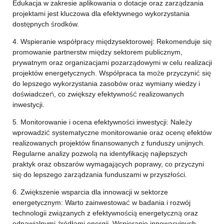
Edukacja w zakresie aplikowania o dotacje oraz zarządzania
projektami jest kluczowa dla efektywnego wykorzystania
dostępnych środków.
4. Wspieranie współpracy międzysektorowej: Rekomenduje się
promowanie partnerstw między sektorem publicznym,
prywatnym oraz organizacjami pozarządowymi w celu realizacji
projektów energetycznych. Współpraca ta może przyczynić się
do lepszego wykorzystania zasobów oraz wymiany wiedzy i
doświadczeń, co zwiększy efektywność realizowanych
inwestycji.
5. Monitorowanie i ocena efektywności inwestycji: Należy
wprowadzić systematyczne monitorowanie oraz ocenę efektów
realizowanych projektów finansowanych z funduszy unijnych.
Regularne analizy pozwolą na identyfikację najlepszych
praktyk oraz obszarów wymagających poprawy, co przyczyni
się do lepszego zarządzania funduszami w przyszłości.
6. Zwiększenie wsparcia dla innowacji w sektorze
energetycznym: Warto zainwestować w badania i rozwój
technologii związanych z efektywnością energetyczną oraz
odnawialnymi źródłami energii. Wspieranie innowacyjnych