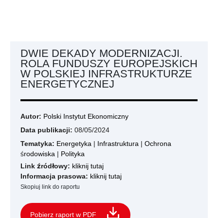
DWIE DEKADY MODERNIZACJI.
ROLA FUNDUSZY EUROPEJSKICH
W POLSKIEJ INFRASTRUKTURZE
ENERGETYCZNEJ
Autor:
Polski Instytut Ekonomiczny
Data publikacji:
08/05/2024
Tematyka:
Energetyka
|
Infrastruktura
|
Ochrona
środowiska
|
Polityka
Link źródłowy:
kliknij tutaj
Informacja prasowa:
kliknij tutaj
Skopiuj link do raportu
Pobierz raport w PDF