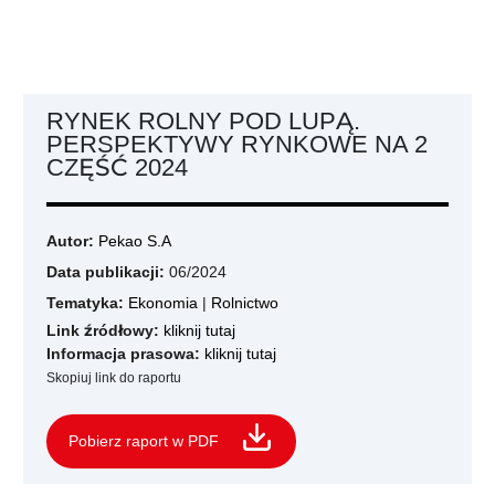
RYNEK ROLNY POD LUPĄ.
PERSPEKTYWY RYNKOWE NA 2
CZĘŚĆ 2024
Autor:
Pekao S.A
Data publikacji:
06/2024
Tematyka:
Ekonomia
|
Rolnictwo
Link źródłowy:
kliknij tutaj
Informacja prasowa:
kliknij tutaj
Skopiuj link do raportu
Pobierz raport w PDF