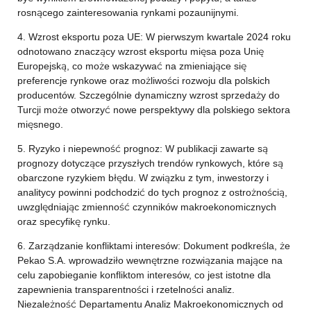
rosnącego zainteresowania rynkami pozaunijnymi.
4. Wzrost eksportu poza UE: W pierwszym kwartale 2024 roku
odnotowano znaczący wzrost eksportu mięsa poza Unię
Europejską, co może wskazywać na zmieniające się
preferencje rynkowe oraz możliwości rozwoju dla polskich
producentów. Szczególnie dynamiczny wzrost sprzedaży do
Turcji może otworzyć nowe perspektywy dla polskiego sektora
mięsnego.
5. Ryzyko i niepewność prognoz: W publikacji zawarte są
prognozy dotyczące przyszłych trendów rynkowych, które są
obarczone ryzykiem błędu. W związku z tym, inwestorzy i
analitycy powinni podchodzić do tych prognoz z ostrożnością,
uwzględniając zmienność czynników makroekonomicznych
oraz specyfikę rynku.
6. Zarządzanie konfliktami interesów: Dokument podkreśla, że
Pekao S.A. wprowadziło wewnętrzne rozwiązania mające na
celu zapobieganie konfliktom interesów, co jest istotne dla
zapewnienia transparentności i rzetelności analiz.
Niezależność Departamentu Analiz Makroekonomicznych od