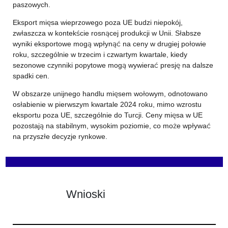
paszowych.
Eksport mięsa wieprzowego poza UE budzi niepokój,
zwłaszcza w kontekście rosnącej produkcji w Unii. Słabsze
wyniki eksportowe mogą wpłynąć na ceny w drugiej połowie
roku, szczególnie w trzecim i czwartym kwartale, kiedy
sezonowe czynniki popytowe mogą wywierać presję na dalsze
spadki cen.
W obszarze unijnego handlu mięsem wołowym, odnotowano
osłabienie w pierwszym kwartale 2024 roku, mimo wzrostu
eksportu poza UE, szczególnie do Turcji. Ceny mięsa w UE
pozostają na stabilnym, wysokim poziomie, co może wpływać
na przyszłe decyzje rynkowe.
Wnioski