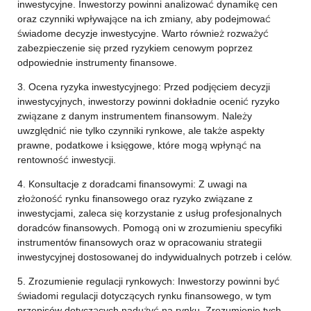
inwestycyjne. Inwestorzy powinni analizować dynamikę cen
oraz czynniki wpływające na ich zmiany, aby podejmować
świadome decyzje inwestycyjne. Warto również rozważyć
zabezpieczenie się przed ryzykiem cenowym poprzez
odpowiednie instrumenty finansowe.
3. Ocena ryzyka inwestycyjnego: Przed podjęciem decyzji
inwestycyjnych, inwestorzy powinni dokładnie ocenić ryzyko
związane z danym instrumentem finansowym. Należy
uwzględnić nie tylko czynniki rynkowe, ale także aspekty
prawne, podatkowe i księgowe, które mogą wpłynąć na
rentowność inwestycji.
4. Konsultacje z doradcami finansowymi: Z uwagi na
złożoność rynku finansowego oraz ryzyko związane z
inwestycjami, zaleca się korzystanie z usług profesjonalnych
doradców finansowych. Pomogą oni w zrozumieniu specyfiki
instrumentów finansowych oraz w opracowaniu strategii
inwestycyjnej dostosowanej do indywidualnych potrzeb i celów.
5. Zrozumienie regulacji rynkowych: Inwestorzy powinni być
świadomi regulacji dotyczących rynku finansowego, w tym
przepisów dotyczących nadużyć na rynku. Zrozumienie tych