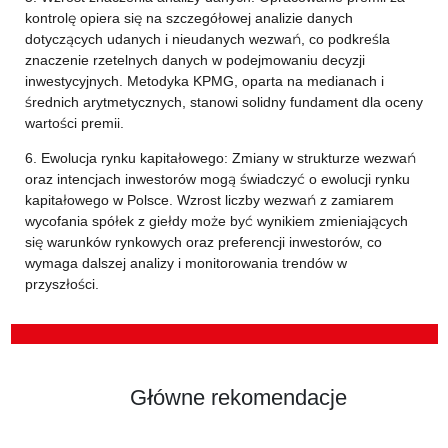
kontrolę opiera się na szczegółowej analizie danych
dotyczących udanych i nieudanych wezwań, co podkreśla
znaczenie rzetelnych danych w podejmowaniu decyzji
inwestycyjnych. Metodyka KPMG, oparta na medianach i
średnich arytmetycznych, stanowi solidny fundament dla oceny
wartości premii.
6. Ewolucja rynku kapitałowego: Zmiany w strukturze wezwań
oraz intencjach inwestorów mogą świadczyć o ewolucji rynku
kapitałowego w Polsce. Wzrost liczby wezwań z zamiarem
wycofania spółek z giełdy może być wynikiem zmieniających
się warunków rynkowych oraz preferencji inwestorów, co
wymaga dalszej analizy i monitorowania trendów w
przyszłości.
Główne rekomendacje