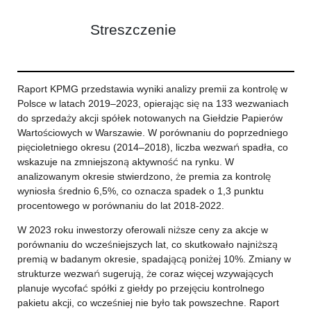
Streszczenie
Raport KPMG przedstawia wyniki analizy premii za kontrolę w
Polsce w latach 2019–2023, opierając się na 133 wezwaniach
do sprzedaży akcji spółek notowanych na Giełdzie Papierów
Wartościowych w Warszawie. W porównaniu do poprzedniego
pięcioletniego okresu (2014–2018), liczba wezwań spadła, co
wskazuje na zmniejszoną aktywność na rynku. W
analizowanym okresie stwierdzono, że premia za kontrolę
wyniosła średnio 6,5%, co oznacza spadek o 1,3 punktu
procentowego w porównaniu do lat 2018-2022.
W 2023 roku inwestorzy oferowali niższe ceny za akcje w
porównaniu do wcześniejszych lat, co skutkowało najniższą
premią w badanym okresie, spadającą poniżej 10%. Zmiany w
strukturze wezwań sugerują, że coraz więcej wzywających
planuje wycofać spółki z giełdy po przejęciu kontrolnego
pakietu akcji, co wcześniej nie było tak powszechne. Raport