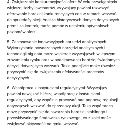
4. Zwiększenie konkurencyjności ofert: W celu przyciągnięcia
większej liczby inwestorów, wzywający powinni rozważyć
oferowanie bardziej konkurencyjnych cen w ramach wezwań
do sprzedaży akcji. Analiza historycznych danych dotyczących
premii za kontrolę może pomóc w ustaleniu optymalnych
poziomów ofert.
5. Zastosowanie innowacyjnych narzędzi analitycznych:
Wykorzystanie nowoczesnych narzędzi analitycznych i
technologii big data może wspierać wzywających w lepszym
zrozumieniu rynku oraz w podejmowaniu bardziej świadomych
decyzji dotyczących wezwań. Takie podejście może również
przyczynić się do zwiększenia efektywności procesów
decyzyjnych.
6. Współpraca z instytucjami regulacyjnymi: Wzywający
powinni nawiązać bliższą współpracę z instytucjami
regulacyjnymi, aby wspólnie pracować nad poprawą regulacji
dotyczących wezwań do sprzedaży akcji. Taka współpraca
może przyczynić się do stworzenia bardziej stabilnego i
przewidywalnego środowiska rynkowego, co z kolei może
zwiększyć aktywność na rynku wezwań.