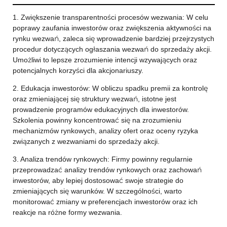
1. Zwiększenie transparentności procesów wezwania: W celu
poprawy zaufania inwestorów oraz zwiększenia aktywności na
rynku wezwań, zaleca się wprowadzenie bardziej przejrzystych
procedur dotyczących ogłaszania wezwań do sprzedaży akcji.
Umożliwi to lepsze zrozumienie intencji wzywających oraz
potencjalnych korzyści dla akcjonariuszy.
2. Edukacja inwestorów: W obliczu spadku premii za kontrolę
oraz zmieniającej się struktury wezwań, istotne jest
prowadzenie programów edukacyjnych dla inwestorów.
Szkolenia powinny koncentrować się na zrozumieniu
mechanizmów rynkowych, analizy ofert oraz oceny ryzyka
związanych z wezwaniami do sprzedaży akcji.
3. Analiza trendów rynkowych: Firmy powinny regularnie
przeprowadzać analizy trendów rynkowych oraz zachowań
inwestorów, aby lepiej dostosować swoje strategie do
zmieniających się warunków. W szczególności, warto
monitorować zmiany w preferencjach inwestorów oraz ich
reakcje na różne formy wezwania.