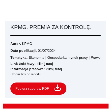
KPMG. PREMIA ZA KONTROLĘ.
Autor:
KPMG
Data publikacji:
01/07/2024
Tematyka:
Ekonomia
|
Gospodarka i rynek pracy
|
Prawo
Link źródłowy:
kliknij tutaj
Informacja prasowa:
kliknij tutaj
Skopiuj link do raportu
Pobierz raport w PDF