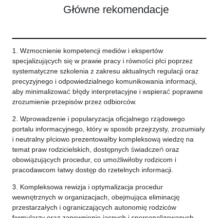
Główne rekomendacje
1. Wzmocnienie kompetencji mediów i ekspertów
specjalizujących się w prawie pracy i równości płci poprzez
systematyczne szkolenia z zakresu aktualnych regulacji oraz
precyzyjnego i odpowiedzialnego komunikowania informacji,
aby minimalizować błędy interpretacyjne i wspierać poprawne
zrozumienie przepisów przez odbiorców.
2. Wprowadzenie i popularyzacja oficjalnego rządowego
portalu informacyjnego, który w sposób przejrzysty, zrozumiały
i neutralny płciowo prezentowałby kompleksową wiedzę na
temat praw rodzicielskich, dostępnych świadczeń oraz
obowiązujących procedur, co umożliwiłoby rodzicom i
pracodawcom łatwy dostęp do rzetelnych informacji.
3. Kompleksowa rewizja i optymalizacja procedur
wewnętrznych w organizacjach, obejmująca eliminację
przestarzałych i ograniczających autonomię rodziców
formularzy oraz zapewnienie jasnych i spersonalizowanych