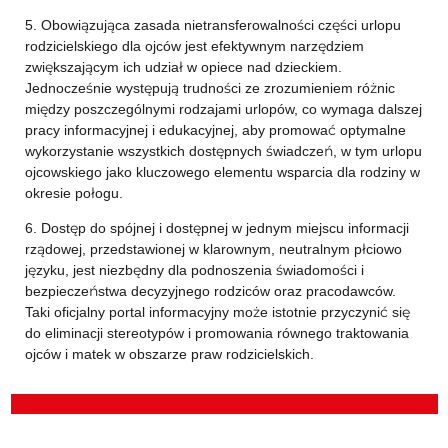
5. Obowiązująca zasada nietransferowalności części urlopu
rodzicielskiego dla ojców jest efektywnym narzędziem
zwiększającym ich udział w opiece nad dzieckiem.
Jednocześnie występują trudności ze zrozumieniem różnic
między poszczególnymi rodzajami urlopów, co wymaga dalszej
pracy informacyjnej i edukacyjnej, aby promować optymalne
wykorzystanie wszystkich dostępnych świadczeń, w tym urlopu
ojcowskiego jako kluczowego elementu wsparcia dla rodziny w
okresie połogu.
6. Dostęp do spójnej i dostępnej w jednym miejscu informacji
rządowej, przedstawionej w klarownym, neutralnym płciowo
języku, jest niezbędny dla podnoszenia świadomości i
bezpieczeństwa decyzyjnego rodziców oraz pracodawców.
Taki oficjalny portal informacyjny może istotnie przyczynić się
do eliminacji stereotypów i promowania równego traktowania
ojców i matek w obszarze praw rodzicielskich.