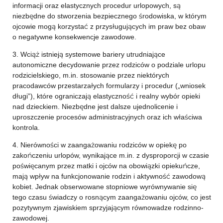
informacji oraz elastycznych procedur urlopowych, są
niezbędne do stworzenia bezpiecznego środowiska, w którym
ojcowie mogą korzystać z przysługujących im praw bez obaw
o negatywne konsekwencje zawodowe.
3. Wciąż istnieją systemowe bariery utrudniające
autonomiczne decydowanie przez rodziców o podziale urlopu
rodzicielskiego, m.in. stosowanie przez niektórych
pracodawców przestarzałych formularzy i procedur („wniosek
długi”), które ograniczają elastyczność i realny wybór opieki
nad dzieckiem. Niezbędne jest dalsze ujednolicenie i
uproszczenie procesów administracyjnych oraz ich właściwa
kontrola.
4. Nierówności w zaangażowaniu rodziców w opiekę po
zakończeniu urlopów, wynikające m.in. z dysproporcji w czasie
poświęcanym przez matki i ojców na obowiązki opiekuńcze,
mają wpływ na funkcjonowanie rodzin i aktywność zawodową
kobiet. Jednak obserwowane stopniowe wyrównywanie się
tego czasu świadczy o rosnącym zaangażowaniu ojców, co jest
pozytywnym zjawiskiem sprzyjającym równowadze rodzinno-
zawodowej.