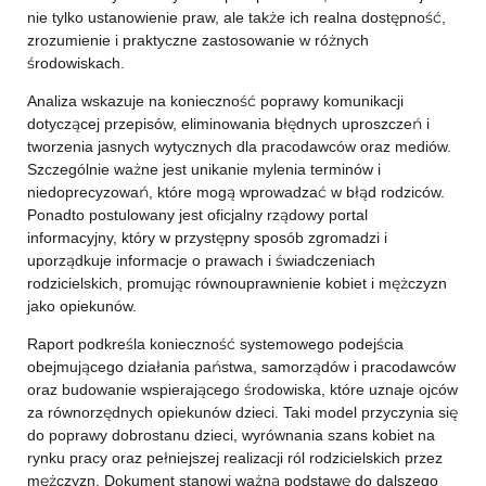
nie tylko ustanowienie praw, ale także ich realna dostępność,
zrozumienie i praktyczne zastosowanie w różnych
środowiskach.
Analiza wskazuje na konieczność poprawy komunikacji
dotyczącej przepisów, eliminowania błędnych uproszczeń i
tworzenia jasnych wytycznych dla pracodawców oraz mediów.
Szczególnie ważne jest unikanie mylenia terminów i
niedoprecyzowań, które mogą wprowadzać w błąd rodziców.
Ponadto postulowany jest oficjalny rządowy portal
informacyjny, który w przystępny sposób zgromadzi i
uporządkuje informacje o prawach i świadczeniach
rodzicielskich, promując równouprawnienie kobiet i mężczyzn
jako opiekunów.
Raport podkreśla konieczność systemowego podejścia
obejmującego działania państwa, samorządów i pracodawców
oraz budowanie wspierającego środowiska, które uznaje ojców
za równorzędnych opiekunów dzieci. Taki model przyczynia się
do poprawy dobrostanu dzieci, wyrównania szans kobiet na
rynku pracy oraz pełniejszej realizacji ról rodzicielskich przez
mężczyzn. Dokument stanowi ważną podstawę do dalszego