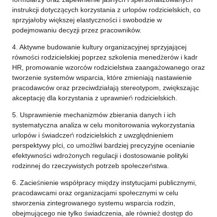
instrukcji dotyczących korzystania z urlopów rodzicielskich, co
sprzyjałoby większej elastyczności i swobodzie w
podejmowaniu decyzji przez pracowników.
4. Aktywne budowanie kultury organizacyjnej sprzyjającej
równości rodzicielskiej poprzez szkolenia menedżerów i kadr
HR, promowanie wzorców rodzicielstwa zaangażowanego oraz
tworzenie systemów wsparcia, które zmieniają nastawienie
pracodawców oraz przeciwdziałają stereotypom, zwiększając
akceptację dla korzystania z uprawnień rodzicielskich.
5. Usprawnienie mechanizmów zbierania danych i ich
systematyczna analiza w celu monitorowania wykorzystania
urlopów i świadczeń rodzicielskich z uwzględnieniem
perspektywy płci, co umożliwi bardziej precyzyjne ocenianie
efektywności wdrożonych regulacji i dostosowanie polityki
rodzinnej do rzeczywistych potrzeb społeczeństwa.
6. Zacieśnienie współpracy między instytucjami publicznymi,
pracodawcami oraz organizacjami społecznymi w celu
stworzenia zintegrowanego systemu wsparcia rodzin,
obejmującego nie tylko świadczenia, ale również dostęp do