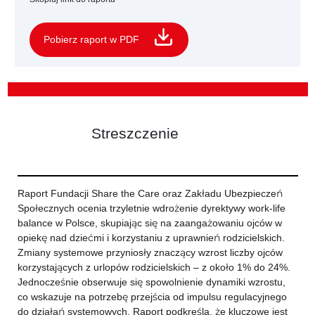
Pobierz raport w PDF
Streszczenie
Raport Fundacji Share the Care oraz Zakładu Ubezpieczeń
Społecznych ocenia trzyletnie wdrożenie dyrektywy work-life
balance w Polsce, skupiając się na zaangażowaniu ojców w
opiekę nad dziećmi i korzystaniu z uprawnień rodzicielskich.
Zmiany systemowe przyniosły znaczący wzrost liczby ojców
korzystających z urlopów rodzicielskich – z około 1% do 24%.
Jednocześnie obserwuje się spowolnienie dynamiki wzrostu,
co wskazuje na potrzebę przejścia od impulsu regulacyjnego
do działań systemowych. Raport podkreśla, że kluczowe jest