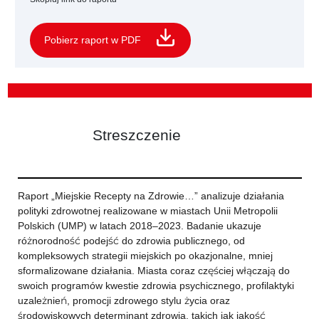
Pobierz raport w PDF
Streszczenie
Raport „Miejskie Recepty na Zdrowie…” analizuje działania
polityki zdrowotnej realizowane w miastach Unii Metropolii
Polskich (UMP) w latach 2018–2023. Badanie ukazuje
różnorodność podejść do zdrowia publicznego, od
kompleksowych strategii miejskich po okazjonalne, mniej
sformalizowane działania. Miasta coraz częściej włączają do
swoich programów kwestie zdrowia psychicznego, profilaktyki
uzależnień, promocji zdrowego stylu życia oraz
środowiskowych determinant zdrowia, takich jak jakość