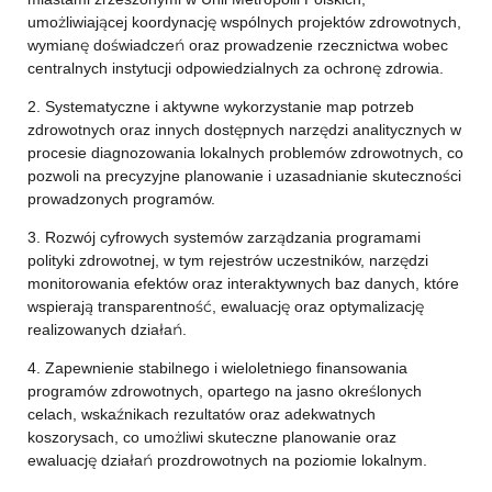
umożliwiającej koordynację wspólnych projektów zdrowotnych,
wymianę doświadczeń oraz prowadzenie rzecznictwa wobec
centralnych instytucji odpowiedzialnych za ochronę zdrowia.
2. Systematyczne i aktywne wykorzystanie map potrzeb
zdrowotnych oraz innych dostępnych narzędzi analitycznych w
procesie diagnozowania lokalnych problemów zdrowotnych, co
pozwoli na precyzyjne planowanie i uzasadnianie skuteczności
prowadzonych programów.
3. Rozwój cyfrowych systemów zarządzania programami
polityki zdrowotnej, w tym rejestrów uczestników, narzędzi
monitorowania efektów oraz interaktywnych baz danych, które
wspierają transparentność, ewaluację oraz optymalizację
realizowanych działań.
4. Zapewnienie stabilnego i wieloletniego finansowania
programów zdrowotnych, opartego na jasno określonych
celach, wskaźnikach rezultatów oraz adekwatnych
koszorysach, co umożliwi skuteczne planowanie oraz
ewaluację działań prozdrowotnych na poziomie lokalnym.