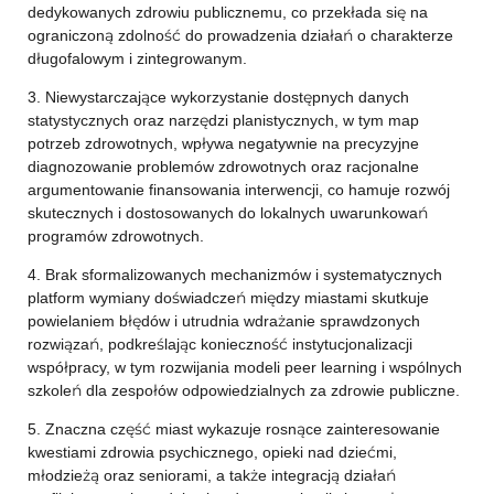
dedykowanych zdrowiu publicznemu, co przekłada się na
ograniczoną zdolność do prowadzenia działań o charakterze
długofalowym i zintegrowanym.
3. Niewystarczające wykorzystanie dostępnych danych
statystycznych oraz narzędzi planistycznych, w tym map
potrzeb zdrowotnych, wpływa negatywnie na precyzyjne
diagnozowanie problemów zdrowotnych oraz racjonalne
argumentowanie finansowania interwencji, co hamuje rozwój
skutecznych i dostosowanych do lokalnych uwarunkowań
programów zdrowotnych.
4. Brak sformalizowanych mechanizmów i systematycznych
platform wymiany doświadczeń między miastami skutkuje
powielaniem błędów i utrudnia wdrażanie sprawdzonych
rozwiązań, podkreślając konieczność instytucjonalizacji
współpracy, w tym rozwijania modeli peer learning i wspólnych
szkoleń dla zespołów odpowiedzialnych za zdrowie publiczne.
5. Znaczna część miast wykazuje rosnące zainteresowanie
kwestiami zdrowia psychicznego, opieki nad dziećmi,
młodzieżą oraz seniorami, a także integracją działań