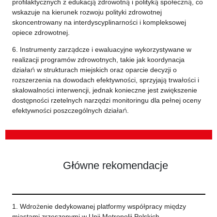
profilaktycznych z edukacją zdrowotną i polityką społeczną, co
wskazuje na kierunek rozwoju polityki zdrowotnej
skoncentrowany na interdyscyplinarności i kompleksowej
opiece zdrowotnej.
6. Instrumenty zarządcze i ewaluacyjne wykorzystywane w
realizacji programów zdrowotnych, takie jak koordynacja
działań w strukturach miejskich oraz oparcie decyzji o
rozszerzenia na dowodach efektywności, sprzyjają trwałości i
skalowalności interwencji, jednak konieczne jest zwiększenie
dostępności rzetelnych narzędzi monitoringu dla pełnej oceny
efektywności poszczególnych działań.
Główne rekomendacje
1. Wdrożenie dedykowanej platformy współpracy między
miastami zrzeszonymi w Unii Metropolii Polskich,