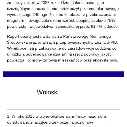
zanieczyszczeń w 2023 roku. Ozon, jako substancja o
szczególnym znaczeniu, nie przekroczył poziomu alarmowego
wynoszącego 240 μg/m³, mimo że obszar z przekroczeniami
długoterminowego celu ozonu wzrósł, obejmując około 75%
powierzchni województwa, zamieszkałej przez 81,4% ludności.
Raport oparty jest na danych z Państwowego Monitoringu
Środowiska oraz analizach przeprowadzonych przez IOŚ-PIB.
Wyniki ocen są przekazywane do zarządów województwa, co
umożliwia podejmowanie działań na rzecz poprawy jakości
powietrza i ochrony zdrowia mieszkańców oraz ekosystemów.
Wnioski
1. W roku 2023 w województwie warmińsko-mazurskim
odnotowano znaczące przekroczenia poziomów