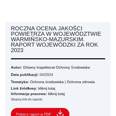
ROCZNA OCENA JAKOŚCI
POWIETRZA W WOJEWÓDZTWIE
WARMIŃSKO-MAZURSKIM.
RAPORT WOJEWÓDZKI ZA ROK
2023
Autor:
Główny Inspektorat Ochrony Środowiska
Data publikacji:
04/2024
Tematyka:
Ochrona środowiska
|
Ochrona zdrowia
Link źródłowy:
kliknij tutaj
Informacja prasowa:
kliknij tutaj
Skopiuj link do raportu
Pobierz raport w PDF