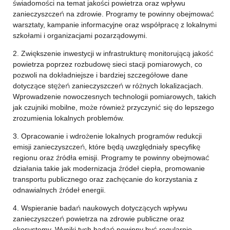
świadomości na temat jakości powietrza oraz wpływu
zanieczyszczeń na zdrowie. Programy te powinny obejmować
warsztaty, kampanie informacyjne oraz współpracę z lokalnymi
szkołami i organizacjami pozarządowymi.
2. Zwiększenie inwestycji w infrastrukturę monitorującą jakość
powietrza poprzez rozbudowę sieci stacji pomiarowych, co
pozwoli na dokładniejsze i bardziej szczegółowe dane
dotyczące stężeń zanieczyszczeń w różnych lokalizacjach.
Wprowadzenie nowoczesnych technologii pomiarowych, takich
jak czujniki mobilne, może również przyczynić się do lepszego
zrozumienia lokalnych problemów.
3. Opracowanie i wdrożenie lokalnych programów redukcji
emisji zanieczyszczeń, które będą uwzględniały specyfikę
regionu oraz źródła emisji. Programy te powinny obejmować
działania takie jak modernizacja źródeł ciepła, promowanie
transportu publicznego oraz zachęcanie do korzystania z
odnawialnych źródeł energii.
4. Wspieranie badań naukowych dotyczących wpływu
zanieczyszczeń powietrza na zdrowie publiczne oraz
ekosystemy. Wyniki tych badań powinny być regularnie