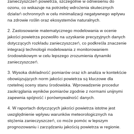
zanieczyszczeń powietrza, szczególnie w odniesieniu do
ozonu, co wskazuje na potrzebę wdrożenia skutecznych
działań ochronnych w celu minimalizacji negatywnego wpływu
na zdrowie roślin oraz ekosystemów naturalnych.
2. Zastosowanie matematycznego modelowania w ocenie
jakości powietrza pozwoliło na uzyskanie precyzyjnych danych
dotyczących rozkładu zanieczyszczeń, co podkreśla znaczenie
integracji technologii modelowania z monitorowaniem
środowiskowym w celu lepszego zrozumienia dynamiki
zanieczyszczeń.
3. Wysoka dokładność pomiarów oraz ich analiza w kontekście
obowiązujących norm jakości powietrza są kluczowe dla
rzetelnej oceny stanu środowiska. Wprowadzenie procedur
zaokrąglania wyników pomiarów zgodnie z normami unijnymi
zapewnia spójność i porównywalność danych.
4. W raportach dotyczących jakości powietrza istotne jest
uwzględnienie wpływu warunków meteorologicznych na
stężenia zanieczyszczeń, co może pomóc w lepszym
prognozowaniu i zarządzaniu jakością powietrza w regionie.