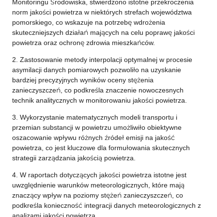
Monitoringu Środowiska, stwierdzono istotne przekroczenia
norm jakości powietrza w niektórych strefach województwa
pomorskiego, co wskazuje na potrzebę wdrożenia
skuteczniejszych działań mających na celu poprawę jakości
powietrza oraz ochronę zdrowia mieszkańców.
2. Zastosowanie metody interpolacji optymalnej w procesie
asymilacji danych pomiarowych pozwoliło na uzyskanie
bardziej precyzyjnych wyników oceny stężenia
zanieczyszczeń, co podkreśla znaczenie nowoczesnych
technik analitycznych w monitorowaniu jakości powietrza.
3. Wykorzystanie matematycznych modeli transportu i
przemian substancji w powietrzu umożliwiło obiektywne
oszacowanie wpływu różnych źródeł emisji na jakość
powietrza, co jest kluczowe dla formułowania skutecznych
strategii zarządzania jakością powietrza.
4. W raportach dotyczących jakości powietrza istotne jest
uwzględnienie warunków meteorologicznych, które mają
znaczący wpływ na poziomy stężeń zanieczyszczeń, co
podkreśla konieczność integracji danych meteorologicznych z
analizami jakości powietrza.