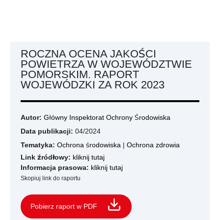
ROCZNA OCENA JAKOŚCI
POWIETRZA W WOJEWÓDZTWIE
POMORSKIM. RAPORT
WOJEWÓDZKI ZA ROK 2023
Autor:
Główny Inspektorat Ochrony Środowiska
Data publikacji:
04/2024
Tematyka:
Ochrona środowiska
|
Ochrona zdrowia
Link źródłowy:
kliknij tutaj
Informacja prasowa:
kliknij tutaj
Skopiuj link do raportu
Pobierz raport w PDF