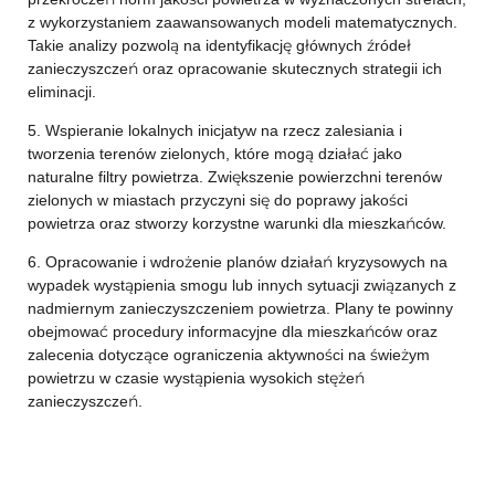
z wykorzystaniem zaawansowanych modeli matematycznych.
Takie analizy pozwolą na identyfikację głównych źródeł
zanieczyszczeń oraz opracowanie skutecznych strategii ich
eliminacji.
5. Wspieranie lokalnych inicjatyw na rzecz zalesiania i
tworzenia terenów zielonych, które mogą działać jako
naturalne filtry powietrza. Zwiększenie powierzchni terenów
zielonych w miastach przyczyni się do poprawy jakości
powietrza oraz stworzy korzystne warunki dla mieszkańców.
6. Opracowanie i wdrożenie planów działań kryzysowych na
wypadek wystąpienia smogu lub innych sytuacji związanych z
nadmiernym zanieczyszczeniem powietrza. Plany te powinny
obejmować procedury informacyjne dla mieszkańców oraz
zalecenia dotyczące ograniczenia aktywności na świeżym
powietrzu w czasie wystąpienia wysokich stężeń
zanieczyszczeń.