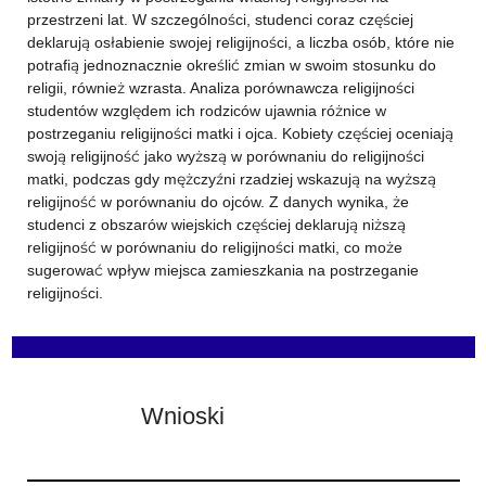
przestrzeni lat. W szczególności, studenci coraz częściej
deklarują osłabienie swojej religijności, a liczba osób, które nie
potrafią jednoznacznie określić zmian w swoim stosunku do
religii, również wzrasta. Analiza porównawcza religijności
studentów względem ich rodziców ujawnia różnice w
postrzeganiu religijności matki i ojca. Kobiety częściej oceniają
swoją religijność jako wyższą w porównaniu do religijności
matki, podczas gdy mężczyźni rzadziej wskazują na wyższą
religijność w porównaniu do ojców. Z danych wynika, że
studenci z obszarów wiejskich częściej deklarują niższą
religijność w porównaniu do religijności matki, co może
sugerować wpływ miejsca zamieszkania na postrzeganie
religijności.
Wnioski