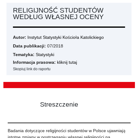
RELIGIJNOŚĆ STUDENTÓW
WEDŁUG WŁASNEJ OCENY
Autor:
Instytut Statystyki Kościoła Katolickiego
Data publikacji:
07/2018
Tematyka:
Statystyki
Informacja prasowa:
kliknij tutaj
Skopiuj link do raportu
Streszczenie
Badania dotyczące religijności studentów w Polsce ujawniają
istotne zmiany w postrzeganiu własnej religijności na