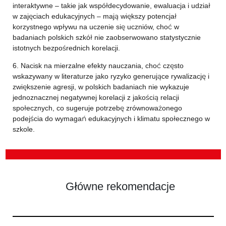
interaktywne – takie jak współdecydowanie, ewaluacja i udział
w zajęciach edukacyjnych – mają większy potencjał
korzystnego wpływu na uczenie się uczniów, choć w
badaniach polskich szkół nie zaobserwowano statystycznie
istotnych bezpośrednich korelacji.
6. Nacisk na mierzalne efekty nauczania, choć często
wskazywany w literaturze jako ryzyko generujące rywalizację i
zwiększenie agresji, w polskich badaniach nie wykazuje
jednoznacznej negatywnej korelacji z jakością relacji
społecznych, co sugeruje potrzebę zrównoważonego
podejścia do wymagań edukacyjnych i klimatu społecznego w
szkole.
Główne rekomendacje