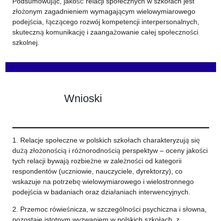
Podsumowując, jakość relacji społecznych w szkołach jest
złożonym zagadnieniem wymagającym wielowymiarowego
podejścia, łączącego rozwój kompetencji interpersonalnych,
skuteczną komunikację i zaangażowanie całej społeczności
szkolnej.
Wnioski
1. Relacje społeczne w polskich szkołach charakteryzują się
dużą złożonością i różnorodnością perspektyw – oceny jakości
tych relacji bywają rozbieżne w zależności od kategorii
respondentów (uczniowie, nauczyciele, dyrektorzy), co
wskazuje na potrzebę wielowymiarowego i wielostronnego
podejścia w badaniach oraz działaniach interwencyjnych.
2. Przemoc rówieśnicza, w szczególności psychiczna i słowna,
pozostaje istotnym wyzwaniem w polskich szkołach, z