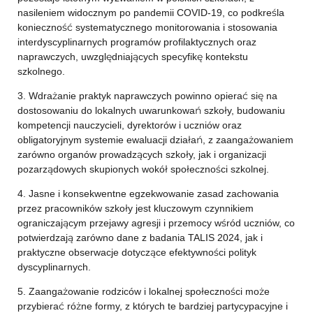
nasileniem widocznym po pandemii COVID-19, co podkreśla
konieczność systematycznego monitorowania i stosowania
interdyscyplinarnych programów profilaktycznych oraz
naprawczych, uwzględniających specyfikę kontekstu
szkolnego.
3. Wdrażanie praktyk naprawczych powinno opierać się na
dostosowaniu do lokalnych uwarunkowań szkoły, budowaniu
kompetencji nauczycieli, dyrektorów i uczniów oraz
obligatoryjnym systemie ewaluacji działań, z zaangażowaniem
zarówno organów prowadzących szkoły, jak i organizacji
pozarządowych skupionych wokół społeczności szkolnej.
4. Jasne i konsekwentne egzekwowanie zasad zachowania
przez pracowników szkoły jest kluczowym czynnikiem
ograniczającym przejawy agresji i przemocy wśród uczniów, co
potwierdzają zarówno dane z badania TALIS 2024, jak i
praktyczne obserwacje dotyczące efektywności polityk
dyscyplinarnych.
5. Zaangażowanie rodziców i lokalnej społeczności może
przybierać różne formy, z których te bardziej partycypacyjne i