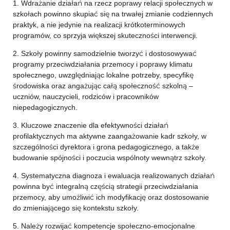
1. Wdrażanie działań na rzecz poprawy relacji społecznych w
szkołach powinno skupiać się na trwałej zmianie codziennych
praktyk, a nie jedynie na realizacji krótkoterminowych
programów, co sprzyja większej skuteczności interwencji.
2. Szkoły powinny samodzielnie tworzyć i dostosowywać
programy przeciwdziałania przemocy i poprawy klimatu
społecznego, uwzględniając lokalne potrzeby, specyfikę
środowiska oraz angażując całą społeczność szkolną –
uczniów, nauczycieli, rodziców i pracowników
niepedagogicznych.
3. Kluczowe znaczenie dla efektywności działań
profilaktycznych ma aktywne zaangażowanie kadr szkoły, w
szczególności dyrektora i grona pedagogicznego, a także
budowanie spójności i poczucia wspólnoty wewnątrz szkoły.
4. Systematyczna diagnoza i ewaluacja realizowanych działań
powinna być integralną częścią strategii przeciwdziałania
przemocy, aby umożliwić ich modyfikację oraz dostosowanie
do zmieniającego się kontekstu szkoły.
5. Należy rozwijać kompetencje społeczno-emocjonalne