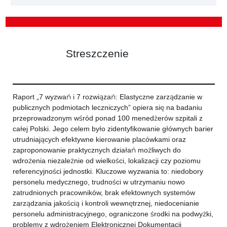
Streszczenie
Raport „7 wyzwań i 7 rozwiązań: Elastyczne zarządzanie w
publicznych podmiotach leczniczych” opiera się na badaniu
przeprowadzonym wśród ponad 100 menedżerów szpitali z
całej Polski. Jego celem było zidentyfikowanie głównych barier
utrudniających efektywne kierowanie placówkami oraz
zaproponowanie praktycznych działań możliwych do
wdrożenia niezależnie od wielkości, lokalizacji czy poziomu
referencyjności jednostki. Kluczowe wyzwania to: niedobory
personelu medycznego, trudności w utrzymaniu nowo
zatrudnionych pracowników, brak efektownych systemów
zarządzania jakością i kontroli wewnętrznej, niedocenianie
personelu administracyjnego, ograniczone środki na podwyżki,
problemy z wdrożeniem Elektronicznej Dokumentacji