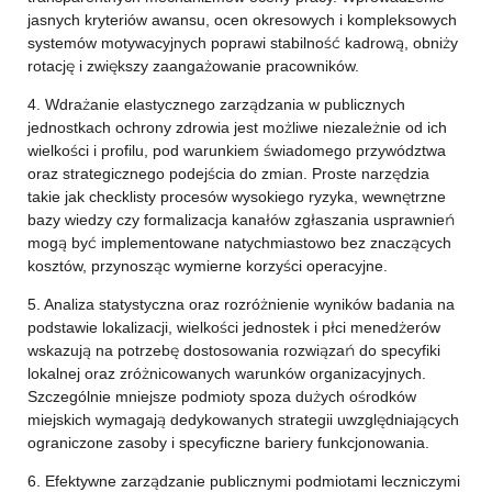
jasnych kryteriów awansu, ocen okresowych i kompleksowych
systemów motywacyjnych poprawi stabilność kadrową, obniży
rotację i zwiększy zaangażowanie pracowników.
4. Wdrażanie elastycznego zarządzania w publicznych
jednostkach ochrony zdrowia jest możliwe niezależnie od ich
wielkości i profilu, pod warunkiem świadomego przywództwa
oraz strategicznego podejścia do zmian. Proste narzędzia
takie jak checklisty procesów wysokiego ryzyka, wewnętrzne
bazy wiedzy czy formalizacja kanałów zgłaszania usprawnień
mogą być implementowane natychmiastowo bez znaczących
kosztów, przynosząc wymierne korzyści operacyjne.
5. Analiza statystyczna oraz rozróżnienie wyników badania na
podstawie lokalizacji, wielkości jednostek i płci menedżerów
wskazują na potrzebę dostosowania rozwiązań do specyfiki
lokalnej oraz zróżnicowanych warunków organizacyjnych.
Szczególnie mniejsze podmioty spoza dużych ośrodków
miejskich wymagają dedykowanych strategii uwzględniających
ograniczone zasoby i specyficzne bariery funkcjonowania.
6. Efektywne zarządzanie publicznymi podmiotami leczniczymi