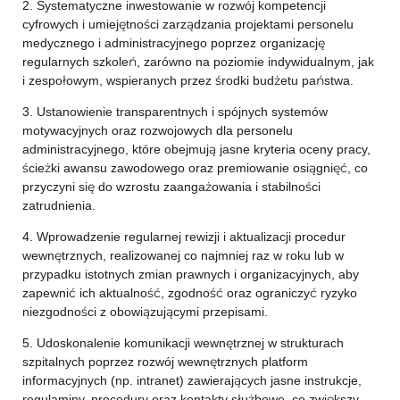
2. Systematyczne inwestowanie w rozwój kompetencji
cyfrowych i umiejętności zarządzania projektami personelu
medycznego i administracyjnego poprzez organizację
regularnych szkoleń, zarówno na poziomie indywidualnym, jak
i zespołowym, wspieranych przez środki budżetu państwa.
3. Ustanowienie transparentnych i spójnych systemów
motywacyjnych oraz rozwojowych dla personelu
administracyjnego, które obejmują jasne kryteria oceny pracy,
ścieżki awansu zawodowego oraz premiowanie osiągnięć, co
przyczyni się do wzrostu zaangażowania i stabilności
zatrudnienia.
4. Wprowadzenie regularnej rewizji i aktualizacji procedur
wewnętrznych, realizowanej co najmniej raz w roku lub w
przypadku istotnych zmian prawnych i organizacyjnych, aby
zapewnić ich aktualność, zgodność oraz ograniczyć ryzyko
niezgodności z obowiązującymi przepisami.
5. Udoskonalenie komunikacji wewnętrznej w strukturach
szpitalnych poprzez rozwój wewnętrznych platform
informacyjnych (np. intranet) zawierających jasne instrukcje,
regulaminy, procedury oraz kontakty służbowe, co zwiększy