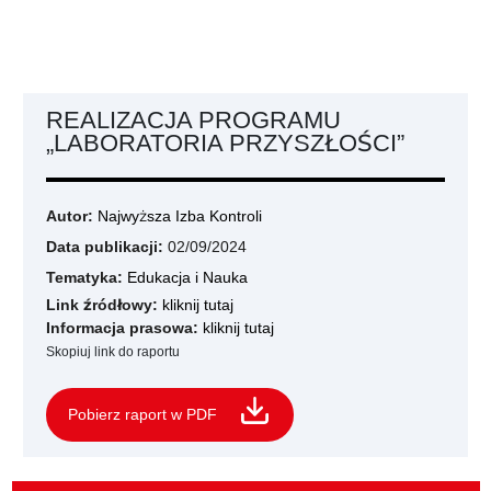
REALIZACJA PROGRAMU
„LABORATORIA PRZYSZŁOŚCI”
Autor:
Najwyższa Izba Kontroli
Data publikacji:
02/09/2024
Tematyka:
Edukacja i Nauka
Link źródłowy:
kliknij tutaj
Informacja prasowa:
kliknij tutaj
Skopiuj link do raportu
Pobierz raport w PDF