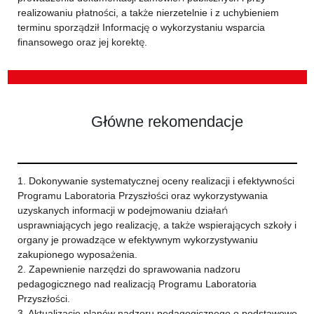
realizowaniu płatności, a także nierzetelnie i z uchybieniem
terminu sporządził Informację o wykorzystaniu wsparcia
finansowego oraz jej korektę.
Główne rekomendacje
1. Dokonywanie systematycznej oceny realizacji i efektywności
Programu Laboratoria Przyszłości oraz wykorzystywania
uzyskanych informacji w podejmowaniu działań
usprawniających jego realizację, a także wspierających szkoły i
organy je prowadzące w efektywnym wykorzystywaniu
zakupionego wyposażenia.
2. Zapewnienie narzędzi do sprawowania nadzoru
pedagogicznego nad realizacją Programu Laboratoria
Przyszłości.
3. Aktualizacje planów nadzoru pedagogicznego o podstawowe