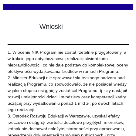
Wnioski
1. W ocenie NIK Program nie został rzetelnie przygotowany, a
w trakcie jego dotychczasowej realizacji stwierdzono
nieprawidłowości, co nie daje podstaw do kompleksowej oceny
efektywności wydatkowania środków w ramach Programu.
2. Minister Edukacji nie sprawował skutecznego nadzoru nad
realizacją Programu, co spowodowało, że nie posiadał wiedzy
w jakim stopniu osiągnięty został cel Programu, tj. czy nastąpił
rozwój umiejętności dzieci i młodzieży oraz kompetencji kadry
uczącej przy wydatkowaniu ponad 1 mld zł, po dwóch latach
jego realizacji.
3. Ośrodek Rozwoju Edukacji w Warszawie, uzyskał efekty
rzeczowe i osiągnął wartości docelowe przyjętych mierników,
jednak nie dochował należytej staranności przy opracowaniu,
prowadzeniu dokumentacji zamówień publicznych i przy