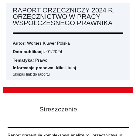
RAPORT ORZECZNICZY 2024 R.
ORZECZNICTWO W PRACY
WSPÓŁCZESNEGO PRAWNIKA
Autor:
Wolters Kluwer Polska
Data publikacji:
01/2024
Tematyka:
Prawo
Informacja prasowa:
kliknij tutaj
Skopiuj link do raportu
Streszczenie
Raport prezentuje kompleksową analizę roli orzecznictwa w