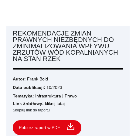
REKOMENDACJE ZMIAN
PRAWNYCH NIEZBĘDNYCH DO
ZMINIMALIZOWANIA WPŁYWU
ZRZUTÓW WÓD KOPALNIANYCH
NA STAN RZEK
Autor:
Frank Bold
Data publikacji:
10/2023
Tematyka:
Infrastruktura
|
Prawo
Link źródłowy:
kliknij tutaj
Skopiuj link do raportu
Pobierz raport w PDF