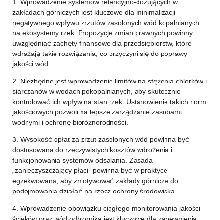
1. Wprowadzenie systemów retencyjno-dozujących w
zakładach górniczych jest kluczowe dla minimalizacji
negatywnego wpływu zrzutów zasolonych wód kopalnianych
na ekosystemy rzek. Propozycje zmian prawnych powinny
uwzględniać zachęty finansowe dla przedsiębiorstw, które
wdrażają takie rozwiązania, co przyczyni się do poprawy
jakości wód.
2. Niezbędne jest wprowadzenie limitów na stężenia chlorków i
siarczanów w wodach pokopalnianych, aby skutecznie
kontrolować ich wpływ na stan rzek. Ustanowienie takich norm
jakościowych pozwoli na lepsze zarządzanie zasobami
wodnymi i ochronę bioróżnorodności.
3. Wysokość opłat za zrzut zasolonych wód powinna być
dostosowana do rzeczywistych kosztów wdrożenia i
funkcjonowania systemów odsalania. Zasada
„zanieczyszczający płaci” powinna być w praktyce
egzekwowana, aby zmotywować zakłady górnicze do
podejmowania działań na rzecz ochrony środowiska.
4. Wprowadzenie obowiązku ciągłego monitorowania jakości
ścieków oraz wód odbiornika jest kluczowe dla zapewnienia