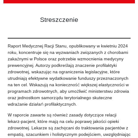
Streszczenie
Raport Medycznej Racji Stanu, opublikowany w kwietniu 2024
roku, koncentruje się na wyzwaniach związanych z chorobami
zakaźnymi w Polsce oraz potrzebie wzmocnienia medycyny
prewencyjnej. Autorzy podkreślają znaczenie profilaktyki
zdrowotnej, wskazując na ograniczenia legislacyjne, które
utrudniają efektywne wydatkowanie funduszy przeznaczonych
na ten cel. Wskazują na konieczność większej elastyczności w
programach zdrowotnych, aby umożliwić ministerstwu zdrowia
oraz jednostkom samorządu terytorialnego skuteczne
wdrażanie działań profilaktycznych.
W raporcie zawarte są również zasady dotyczące relacji
lekarz-pacjent, które mają na celu poprawę jakości opieki
zdrowotnej. Lekarze są zachęcani do traktowania pacjentów z
empatią, szacunkiem i holistycznym podejściem, uwzględniając