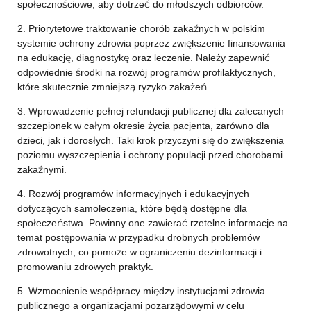
społecznościowe, aby dotrzeć do młodszych odbiorców.
2. Priorytetowe traktowanie chorób zakaźnych w polskim
systemie ochrony zdrowia poprzez zwiększenie finansowania
na edukację, diagnostykę oraz leczenie. Należy zapewnić
odpowiednie środki na rozwój programów profilaktycznych,
które skutecznie zmniejszą ryzyko zakażeń.
3. Wprowadzenie pełnej refundacji publicznej dla zalecanych
szczepionek w całym okresie życia pacjenta, zarówno dla
dzieci, jak i dorosłych. Taki krok przyczyni się do zwiększenia
poziomu wyszczepienia i ochrony populacji przed chorobami
zakaźnymi.
4. Rozwój programów informacyjnych i edukacyjnych
dotyczących samoleczenia, które będą dostępne dla
społeczeństwa. Powinny one zawierać rzetelne informacje na
temat postępowania w przypadku drobnych problemów
zdrowotnych, co pomoże w ograniczeniu dezinformacji i
promowaniu zdrowych praktyk.
5. Wzmocnienie współpracy między instytucjami zdrowia
publicznego a organizacjami pozarządowymi w celu