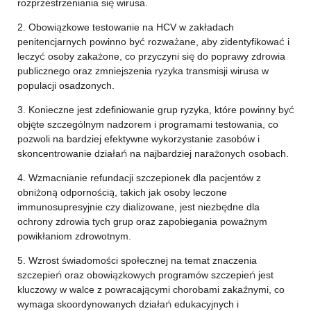
rozprzestrzeniania się wirusa.
2. Obowiązkowe testowanie na HCV w zakładach
penitencjarnych powinno być rozważane, aby zidentyfikować i
leczyć osoby zakażone, co przyczyni się do poprawy zdrowia
publicznego oraz zmniejszenia ryzyka transmisji wirusa w
populacji osadzonych.
3. Konieczne jest zdefiniowanie grup ryzyka, które powinny być
objęte szczególnym nadzorem i programami testowania, co
pozwoli na bardziej efektywne wykorzystanie zasobów i
skoncentrowanie działań na najbardziej narażonych osobach.
4. Wzmacnianie refundacji szczepionek dla pacjentów z
obniżoną odpornością, takich jak osoby leczone
immunosupresyjnie czy dializowane, jest niezbędne dla
ochrony zdrowia tych grup oraz zapobiegania poważnym
powikłaniom zdrowotnym.
5. Wzrost świadomości społecznej na temat znaczenia
szczepień oraz obowiązkowych programów szczepień jest
kluczowy w walce z powracającymi chorobami zakaźnymi, co
wymaga skoordynowanych działań edukacyjnych i