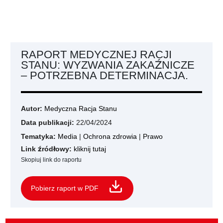
RAPORT MEDYCZNEJ RACJI
STANU: WYZWANIA ZAKAŹNICZE
– POTRZEBNA DETERMINACJA.
Autor:
Medyczna Racja Stanu
Data publikacji:
22/04/2024
Tematyka:
Media
|
Ochrona zdrowia
|
Prawo
Link źródłowy:
kliknij tutaj
Skopiuj link do raportu
Pobierz raport w PDF