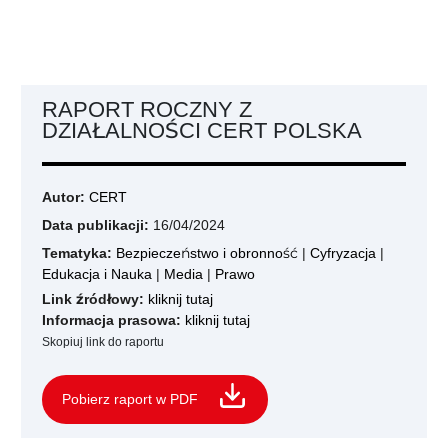
RAPORT ROCZNY Z
DZIAŁALNOŚCI CERT POLSKA
Autor:
CERT
Data publikacji:
16/04/2024
Tematyka:
Bezpieczeństwo i obronność
|
Cyfryzacja
|
Edukacja i Nauka
|
Media
|
Prawo
Link źródłowy:
kliknij tutaj
Informacja prasowa:
kliknij tutaj
Skopiuj link do raportu
Pobierz raport w PDF