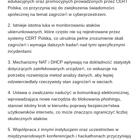
edukacyjnych oraz promocyjnych prowadzonych przez CERT
Polska, co przyczynia się do zwiększenia świadomości
społecznej na temat zagrożeń w cyberprzestrzeni.
2. Istnieje istotna luka w monitorowaniu ataków
ukierunkowanych, które często nie są rejestrowane przez
systemy CERT Polska, co utrudnia pełne zrozumienie skali
zagrożeń i wymaga dalszych badań nad tymi specyficznymi
incydentami.
3. Mechanizmy NAT i DHCP wpływają na dokładność statystyk
dotyczących zainfekowanych urządzeń, co wskazuje na
potrzebę rozwinięcia metod analizy danych, aby lepiej
odzwierciedlały rzeczywisty stan zagrożeń w sieciach.
4. Ustawa o zwalczaniu nadużyć w komunikacji elektronicznej,
wprowadzająca nowe narzędzia do blokowania phishingu,
stanowi istotny krok w kierunku poprawy bezpieczeństwa
użytkowników internetu, co może znacząco ograniczyć liczbę
skutecznych ataków.
5. Współpraca z innymi instytucjami oraz uczestnictwo w
międzynarodowych konferencjach i hackathonach przyczyniają