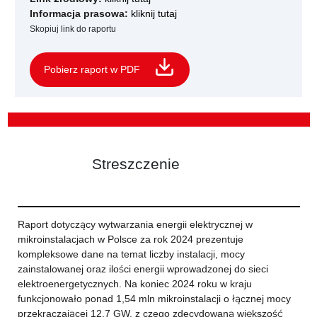
Informacja prasowa:
kliknij tutaj
Skopiuj link do raportu
Pobierz raport w PDF
Streszczenie
Raport dotyczący wytwarzania energii elektrycznej w
mikroinstalacjach w Polsce za rok 2024 prezentuje
kompleksowe dane na temat liczby instalacji, mocy
zainstalowanej oraz ilości energii wprowadzonej do sieci
elektroenergetycznych. Na koniec 2024 roku w kraju
funkcjonowało ponad 1,54 mln mikroinstalacji o łącznej mocy
przekraczającej 12,7 GW, z czego zdecydowaną większość