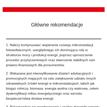
Główne rekomendacje
1. Należy kontynuować wspieranie rozwoju mikroinstalacji
fotowoltaicznych, uwzględniając ich dominującą rolę w
strukturze mocy i produkcji energii, poprzez uproszczenie
procedur przyłączeniowych oraz stworzenie stabilnych ram
prawno-finansowych dla prosumentów.
2. Wskazane jest intensyfikowanie działań edukacyjnych i
promocyjnych mających na celu zwiększenie udziału innych
odnawialnych źródeł energii w mikroinstalacjach, takich jak
biogaz rolniczy, biomasa, energia wodna czy wiatrowa, celem
dywersyfikacji miksu energetycznego oraz wzrostu
bezpieczeństwa dostaw energii.
3. Rekomenduje się monitorowanie i analiza dynamiki wzrostu