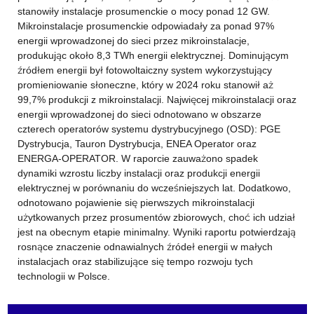
stanowiły instalacje prosumenckie o mocy ponad 12 GW.
Mikroinstalacje prosumenckie odpowiadały za ponad 97%
energii wprowadzonej do sieci przez mikroinstalacje,
produkując około 8,3 TWh energii elektrycznej. Dominującym
źródłem energii był fotowoltaiczny system wykorzystujący
promieniowanie słoneczne, który w 2024 roku stanowił aż
99,7% produkcji z mikroinstalacji. Najwięcej mikroinstalacji oraz
energii wprowadzonej do sieci odnotowano w obszarze
czterech operatorów systemu dystrybucyjnego (OSD): PGE
Dystrybucja, Tauron Dystrybucja, ENEA Operator oraz
ENERGA-OPERATOR. W raporcie zauważono spadek
dynamiki wzrostu liczby instalacji oraz produkcji energii
elektrycznej w porównaniu do wcześniejszych lat. Dodatkowo,
odnotowano pojawienie się pierwszych mikroinstalacji
użytkowanych przez prosumentów zbiorowych, choć ich udział
jest na obecnym etapie minimalny. Wyniki raportu potwierdzają
rosnące znaczenie odnawialnych źródeł energii w małych
instalacjach oraz stabilizujące się tempo rozwoju tych
technologii w Polsce.