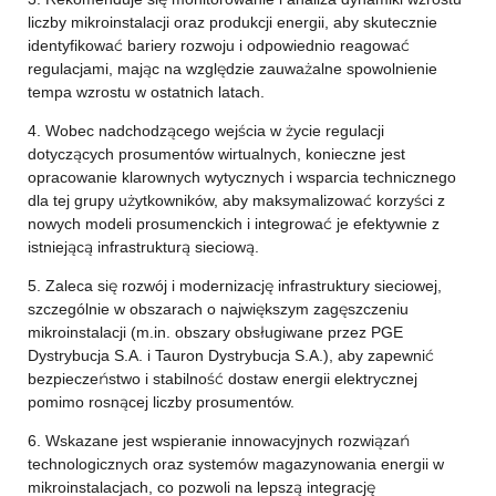
liczby mikroinstalacji oraz produkcji energii, aby skutecznie
identyfikować bariery rozwoju i odpowiednio reagować
regulacjami, mając na względzie zauważalne spowolnienie
tempa wzrostu w ostatnich latach.
4. Wobec nadchodzącego wejścia w życie regulacji
dotyczących prosumentów wirtualnych, konieczne jest
opracowanie klarownych wytycznych i wsparcia technicznego
dla tej grupy użytkowników, aby maksymalizować korzyści z
nowych modeli prosumenckich i integrować je efektywnie z
istniejącą infrastrukturą sieciową.
5. Zaleca się rozwój i modernizację infrastruktury sieciowej,
szczególnie w obszarach o największym zagęszczeniu
mikroinstalacji (m.in. obszary obsługiwane przez PGE
Dystrybucja S.A. i Tauron Dystrybucja S.A.), aby zapewnić
bezpieczeństwo i stabilność dostaw energii elektrycznej
pomimo rosnącej liczby prosumentów.
6. Wskazane jest wspieranie innowacyjnych rozwiązań
technologicznych oraz systemów magazynowania energii w
mikroinstalacjach, co pozwoli na lepszą integrację