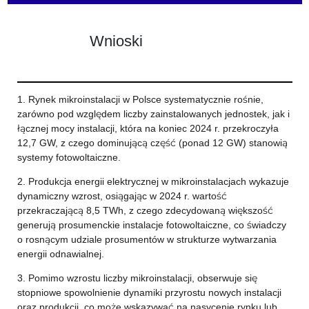
Wnioski
1. Rynek mikroinstalacji w Polsce systematycznie rośnie,
zarówno pod względem liczby zainstalowanych jednostek, jak i
łącznej mocy instalacji, która na koniec 2024 r. przekroczyła
12,7 GW, z czego dominującą część (ponad 12 GW) stanowią
systemy fotowoltaiczne.
2. Produkcja energii elektrycznej w mikroinstalacjach wykazuje
dynamiczny wzrost, osiągając w 2024 r. wartość
przekraczającą 8,5 TWh, z czego zdecydowaną większość
generują prosumenckie instalacje fotowoltaiczne, co świadczy
o rosnącym udziale prosumentów w strukturze wytwarzania
energii odnawialnej.
3. Pomimo wzrostu liczby mikroinstalacji, obserwuje się
stopniowe spowolnienie dynamiki przyrostu nowych instalacji
oraz produkcji, co może wskazywać na nasycenie rynku lub