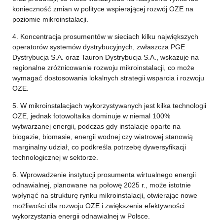
konieczność zmian w polityce wspierającej rozwój OZE na
poziomie mikroinstalacji.
4. Koncentracja prosumentów w sieciach kilku największych
operatorów systemów dystrybucyjnych, zwłaszcza PGE
Dystrybucja S.A. oraz Tauron Dystrybucja S.A., wskazuje na
regionalne zróżnicowanie rozwoju mikroinstalacji, co może
wymagać dostosowania lokalnych strategii wsparcia i rozwoju
OZE.
5. W mikroinstalacjach wykorzystywanych jest kilka technologii
OZE, jednak fotowoltaika dominuje w niemal 100%
wytwarzanej energii, podczas gdy instalacje oparte na
biogazie, biomasie, energii wodnej czy wiatrowej stanowią
marginalny udział, co podkreśla potrzebę dywersyfikacji
technologicznej w sektorze.
6. Wprowadzenie instytucji prosumenta wirtualnego energii
odnawialnej, planowane na połowę 2025 r., może istotnie
wpłynąć na strukturę rynku mikroinstalacji, otwierając nowe
możliwości dla rozwoju OZE i zwiększenia efektywności
wykorzystania energii odnawialnej w Polsce.