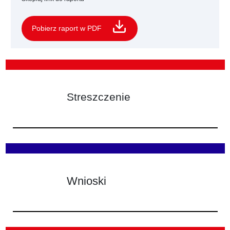
Pobierz raport w PDF
Streszczenie
Wnioski