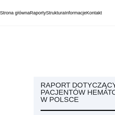
Strona główna
Raporty
Struktura
Informacje
Kontakt
RAPORT DOTYCZĄCY
PACJENTÓW HEMAT
W POLSCE