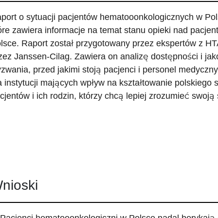
port o sytuacji pacjentów hematooonkologicznych w Po
óre zawiera informacje na temat stanu opieki nad pacjen
lsce. Raport został przygotowany przez ekspertów z HT
zez Janssen-Cilag. Zawiera on analizę dostępności i jak
zwania, przed jakimi stoją pacjenci i personel medyczn
a instytucji mających wpływ na kształtowanie polskiego 
cjentów i ich rodzin, którzy chcą lepiej zrozumieć swoją 
nioski