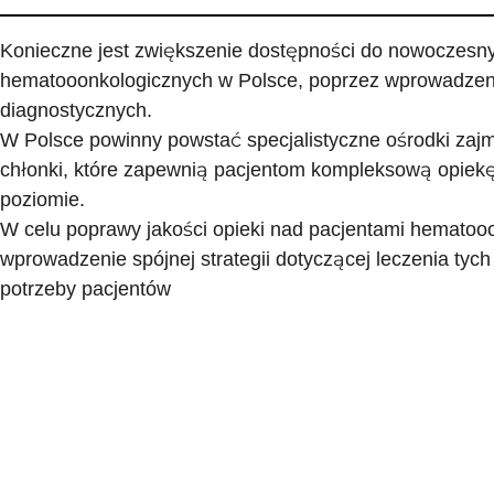
Konieczne jest zwiększenie dostępności do nowoczesnyc
hematooonkologicznych w Polsce, poprzez wprowadzeni
diagnostycznych.
W Polsce powinny powstać specjalistyczne ośrodki zajm
chłonki, które zapewnią pacjentom kompleksową opie
poziomie.
W celu poprawy jakości opieki nad pacjentami hematooo
wprowadzenie spójnej strategii dotyczącej leczenia tych
potrzeby pacjentów