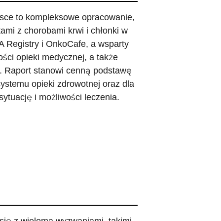
lsce to kompleksowe opracowanie,
tami z chorobami krwi i chłonki w
A Registry i OnkoCafe, a wsparty
ości opieki medycznej, a także
y. Raport stanowi cenną podstawę
systemu opieki zdrowotnej oraz dla
sytuację i możliwości leczenia.