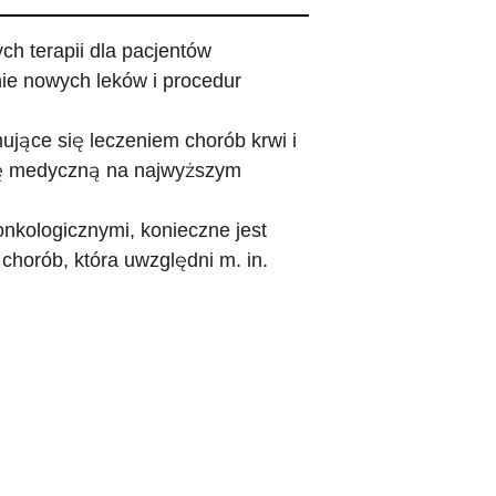
h terapii dla pacjentów
e nowych leków i procedur
ujące się leczeniem chorób krwi i
kę medyczną na najwyższym
nkologicznymi, konieczne jest
 chorób, która uwzględni m. in.