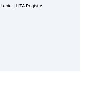
Lepiej
|
HTA Registry