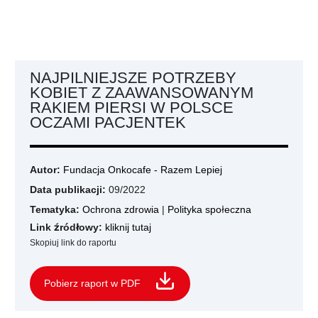
NAJPILNIEJSZE POTRZEBY
KOBIET Z ZAAWANSOWANYM
RAKIEM PIERSI W POLSCE
OCZAMI PACJENTEK
Autor:
Fundacja Onkocafe - Razem Lepiej
Data publikacji:
09/2022
Tematyka:
Ochrona zdrowia
|
Polityka społeczna
Link źródłowy:
kliknij tutaj
Skopiuj link do raportu
Pobierz raport w PDF