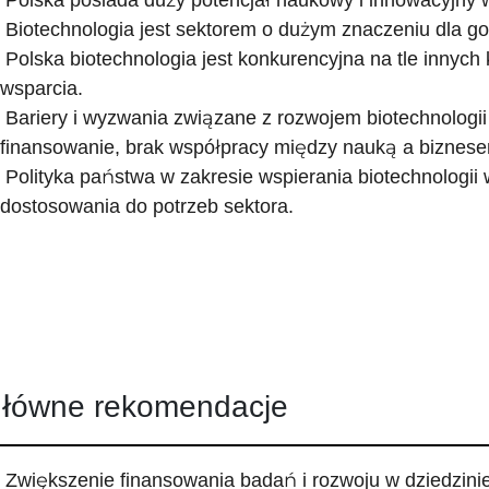
Polska posiada duży potencjał naukowy i innowacyjny w 
Biotechnologia jest sektorem o dużym znaczeniu dla go
Polska biotechnologia jest konkurencyjna na tle innych
wsparcia.
Bariery i wyzwania związane z rozwojem biotechnologii
finansowanie, brak współpracy między nauką a biznese
Polityka państwa w zakresie wspierania biotechnologii
dostosowania do potrzeb sektora.
łówne rekomendacje
Zwiększenie finansowania badań i rozwoju w dziedzinie 