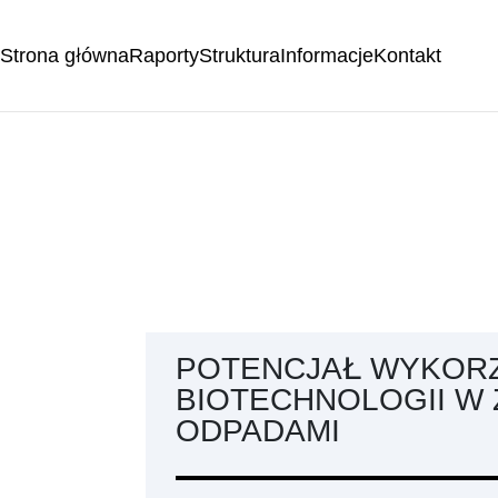
Strona główna
Raporty
Struktura
Informacje
Kontakt
POTENCJAŁ WYKORZ
BIOTECHNOLOGII W
ODPADAMI