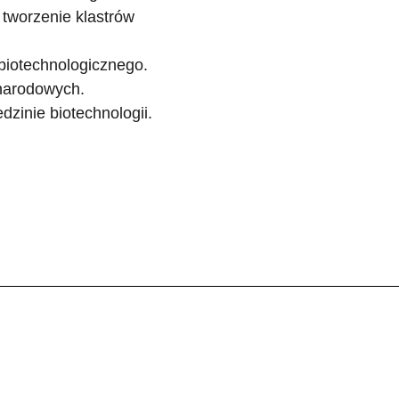
tworzenie klastrów
biotechnologicznego.
narodowych.
zinie biotechnologii.