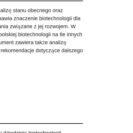
alizę stanu obecnego oraz
awia znaczenie biotechnologii dla
ania związane z jej rozwojem. W
lskiej biotechnologii na tle innych
ument zawiera także analizę
az rekomendacje dotyczące dalszego