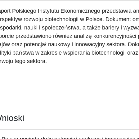
port Polskiego Instytutu Ekonomicznego przedstawia an
rspektyw rozwoju biotechnologii w Polsce. Dokument om
spodarki, nauki i społeczeństwa, a także bariery i wyzw
porcie przedstawiono również analizę konkurencyjności po
ajów oraz potencjał naukowy i innowacyjny sektora. Dok
lityki państwa w zakresie wspierania biotechnologii or
zwoju tego sektora.
nioski