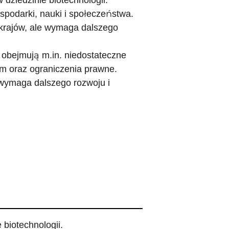
dziedzinie biotechnologii.
spodarki, nauki i społeczeństwa.
 krajów, ale wymaga dalszego
 obejmują m.in. niedostateczne
m oraz ograniczenia prawne.
 wymaga dalszego rozwoju i
biotechnologii.