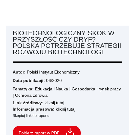
BIOTECHNOLOGICZNY SKOK W
PRZYSZŁOŚĆ CZY DRYF?
POLSKA POTRZEBUJE STRATEGII
ROZWOJU BIOTECHNOLOGII
Autor:
Polski Instytut Ekonomiczny
Data publikacji:
06/2020
Tematyka:
Edukacja i Nauka
|
Gospodarka i rynek pracy
|
Ochrona zdrowia
Link źródłowy:
kliknij tutaj
Informacja prasowa:
kliknij tutaj
Skopiuj link do raportu
Pobierz raport w PDF