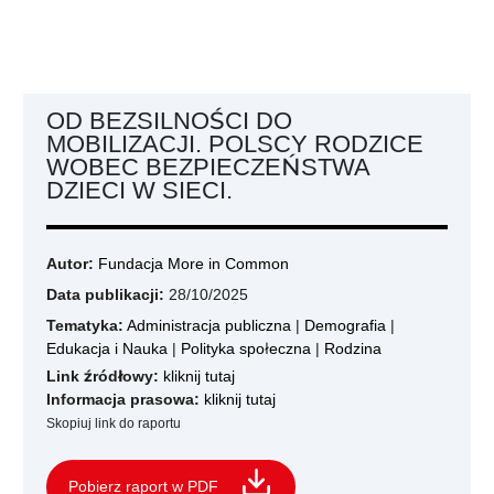
OD BEZSILNOŚCI DO
MOBILIZACJI. POLSCY RODZICE
WOBEC BEZPIECZEŃSTWA
DZIECI W SIECI.
Autor:
Fundacja More in Common
Data publikacji:
28/10/2025
Tematyka:
Administracja publiczna
|
Demografia
|
Edukacja i Nauka
|
Polityka społeczna
|
Rodzina
Link źródłowy:
kliknij tutaj
Informacja prasowa:
kliknij tutaj
Skopiuj link do raportu
Pobierz raport w PDF