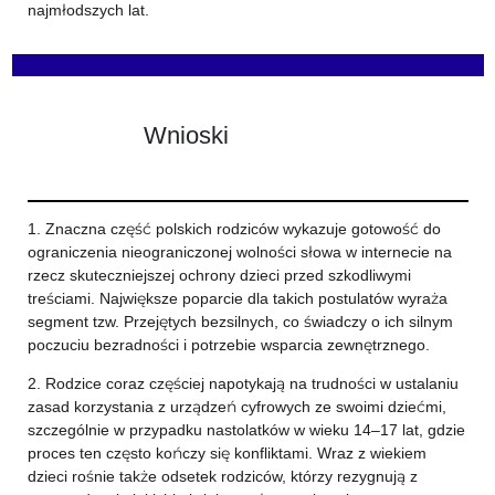
najmłodszych lat.
Wnioski
1. Znaczna część polskich rodziców wykazuje gotowość do
ograniczenia nieograniczonej wolności słowa w internecie na
rzecz skuteczniejszej ochrony dzieci przed szkodliwymi
treściami. Największe poparcie dla takich postulatów wyraża
segment tzw. Przejętych bezsilnych, co świadczy o ich silnym
poczuciu bezradności i potrzebie wsparcia zewnętrznego.
2. Rodzice coraz częściej napotykają na trudności w ustalaniu
zasad korzystania z urządzeń cyfrowych ze swoimi dziećmi,
szczególnie w przypadku nastolatków w wieku 14–17 lat, gdzie
proces ten często kończy się konfliktami. Wraz z wiekiem
dzieci rośnie także odsetek rodziców, którzy rezygnują z