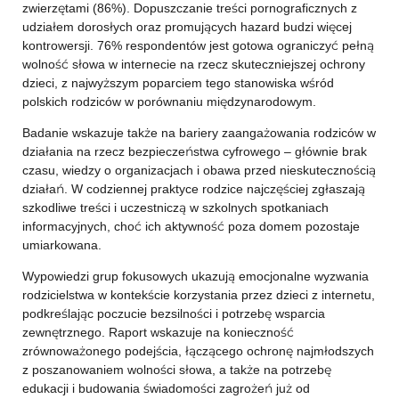
zwierzętami (86%). Dopuszczanie treści pornograficznych z
udziałem dorosłych oraz promujących hazard budzi więcej
kontrowersji. 76% respondentów jest gotowa ograniczyć pełną
wolność słowa w internecie na rzecz skuteczniejszej ochrony
dzieci, z najwyższym poparciem tego stanowiska wśród
polskich rodziców w porównaniu międzynarodowym.
Badanie wskazuje także na bariery zaangażowania rodziców w
działania na rzecz bezpieczeństwa cyfrowego – głównie brak
czasu, wiedzy o organizacjach i obawa przed nieskutecznością
działań. W codziennej praktyce rodzice najczęściej zgłaszają
szkodliwe treści i uczestniczą w szkolnych spotkaniach
informacyjnych, choć ich aktywność poza domem pozostaje
umiarkowana.
Wypowiedzi grup fokusowych ukazują emocjonalne wyzwania
rodzicielstwa w kontekście korzystania przez dzieci z internetu,
podkreślając poczucie bezsilności i potrzebę wsparcia
zewnętrznego. Raport wskazuje na konieczność
zrównoważonego podejścia, łączącego ochronę najmłodszych
z poszanowaniem wolności słowa, a także na potrzebę
edukacji i budowania świadomości zagrożeń już od