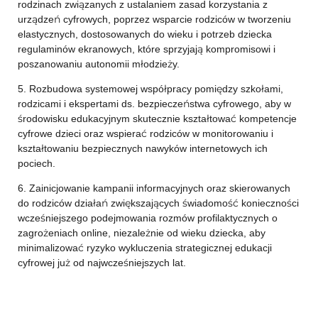
rodzinach związanych z ustalaniem zasad korzystania z
urządzeń cyfrowych, poprzez wsparcie rodziców w tworzeniu
elastycznych, dostosowanych do wieku i potrzeb dziecka
regulaminów ekranowych, które sprzyjają kompromisowi i
poszanowaniu autonomii młodzieży.
5. Rozbudowa systemowej współpracy pomiędzy szkołami,
rodzicami i ekspertami ds. bezpieczeństwa cyfrowego, aby w
środowisku edukacyjnym skutecznie kształtować kompetencje
cyfrowe dzieci oraz wspierać rodziców w monitorowaniu i
kształtowaniu bezpiecznych nawyków internetowych ich
pociech.
6. Zainicjowanie kampanii informacyjnych oraz skierowanych
do rodziców działań zwiększających świadomość konieczności
wcześniejszego podejmowania rozmów profilaktycznych o
zagrożeniach online, niezależnie od wieku dziecka, aby
minimalizować ryzyko wykluczenia strategicznej edukacji
cyfrowej już od najwcześniejszych lat.