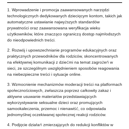
1. Wprowadzenie i promocja zaawansowanych narzędzi
technologicznych dedykowanych dziecięcym kontom, takich jak
automatyczne ustawianie najwyższych standardów
prywatności oraz zaawansowana weryfikacja wieku
użytkowników, które znacząco ograniczą dostęp najmłodszych
do nieodpowiednich treści.
2. Rozwój i upowszechnianie programów edukacyjnych oraz
praktycznych przewodników dla rodziców, skoncentrowanych
na efektywnej komunikacji z dziećmi na temat zagrożeń w
sieci, ze szczególnym uwzględnieniem sposobów reagowania
na niebezpieczne treści i sytuacje online.
3. Wzmocnienie mechanizmów moderacji treści na platformach
społecznościowych, zwłaszcza poprzez całkowity zakaz i
aktywne usuwanie materiałów przedstawiających
wykorzystywanie seksualne dzieci oraz promujących
samookaleczenia, przemoc i nienawiść, co odpowiada
jednomyślnej oczekiwanej społecznej reakcji rodziców.
4. Podjęcie działań zmierzających do redukcji konfliktów w