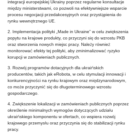
integracji europejskiej Ukrainy poprzez regularne konsultacje
między ministerstwami, co pozwoli na efektywniejsze wsparcie
procesu negocjacji przedakcesyjnych oraz przystąpienia do
rynku wewnętrznego UE.
2. Implementacja polityki „Made in Ukraine” w celu zwiększenia
popytu na krajowe produkty, co przyczyni się do wzrostu PKB
oraz stworzenia nowych miejsc pracy. Należy również
monitorować efekty tej polityki, aby zminimalizować ryzyko
korupcji w zamówieniach publicznych.
3. Rozwój programów dotacyjnych dla ukraińskich
producentów, takich jak eRobota, w celu stymulacji innowacji i
konkurencyjności na rynku krajowym oraz międzynarodowym,
co może przyczynić się do długoterminowego wzrostu
gospodarczego.
4. Zwiększenie lokalizacji w zamówieniach publicznych poprzez
określenie minimalnych wymogów dotyczących udziału
ukraińskiego komponentu w ofertach, co wspiera rozwój
krajowego przemysłu oraz przyczynia się do stabilizacji rynku
pracy.