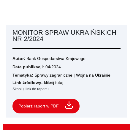
MONITOR SPRAW UKRAIŃSKICH
NR 2/2024
Autor:
Bank Gospodarstwa Krajowego
Data publikacji:
04/2024
Tematyka:
Sprawy zagraniczne
|
Wojna na Ukrainie
Link źródłowy:
kliknij tutaj
Skopiuj link do raportu
Pobierz raport w PDF