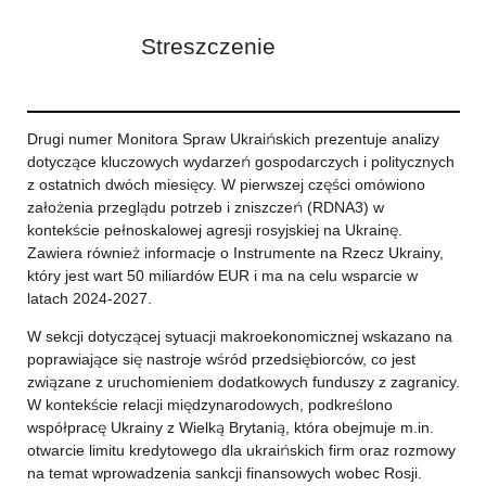
Streszczenie
Drugi numer Monitora Spraw Ukraińskich prezentuje analizy
dotyczące kluczowych wydarzeń gospodarczych i politycznych
z ostatnich dwóch miesięcy. W pierwszej części omówiono
założenia przeglądu potrzeb i zniszczeń (RDNA3) w
kontekście pełnoskalowej agresji rosyjskiej na Ukrainę.
Zawiera również informacje o Instrumente na Rzecz Ukrainy,
który jest wart 50 miliardów EUR i ma na celu wsparcie w
latach 2024-2027.
W sekcji dotyczącej sytuacji makroekonomicznej wskazano na
poprawiające się nastroje wśród przedsiębiorców, co jest
związane z uruchomieniem dodatkowych funduszy z zagranicy.
W kontekście relacji międzynarodowych, podkreślono
współpracę Ukrainy z Wielką Brytanią, która obejmuje m.in.
otwarcie limitu kredytowego dla ukraińskich firm oraz rozmowy
na temat wprowadzenia sankcji finansowych wobec Rosji.