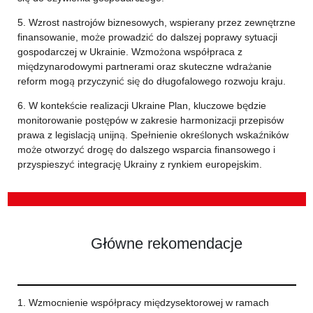
5. Wzrost nastrojów biznesowych, wspierany przez zewnętrzne
finansowanie, może prowadzić do dalszej poprawy sytuacji
gospodarczej w Ukrainie. Wzmożona współpraca z
międzynarodowymi partnerami oraz skuteczne wdrażanie
reform mogą przyczynić się do długofalowego rozwoju kraju.
6. W kontekście realizacji Ukraine Plan, kluczowe będzie
monitorowanie postępów w zakresie harmonizacji przepisów
prawa z legislacją unijną. Spełnienie określonych wskaźników
może otworzyć drogę do dalszego wsparcia finansowego i
przyspieszyć integrację Ukrainy z rynkiem europejskim.
Główne rekomendacje
1. Wzmocnienie współpracy międzysektorowej w ramach