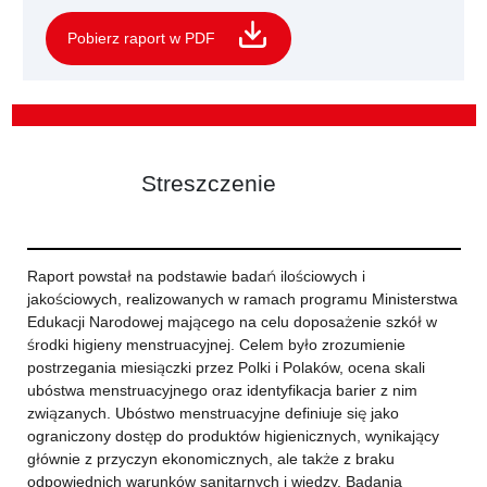
Pobierz raport w PDF
Streszczenie
Raport powstał na podstawie badań ilościowych i
jakościowych, realizowanych w ramach programu Ministerstwa
Edukacji Narodowej mającego na celu doposażenie szkół w
środki higieny menstruacyjnej. Celem było zrozumienie
postrzegania miesiączki przez Polki i Polaków, ocena skali
ubóstwa menstruacyjnego oraz identyfikacja barier z nim
związanych. Ubóstwo menstruacyjne definiuje się jako
ograniczony dostęp do produktów higienicznych, wynikający
głównie z przyczyn ekonomicznych, ale także z braku
odpowiednich warunków sanitarnych i wiedzy. Badania