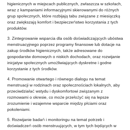
higienicznych w miejscach publicznych, zwłaszcza w szkołach,
wraz z kampaniami informacyjnymi skierowanymi do różnych
grup społecznych, które rozbijają tabu związane z miesiączką
oraz zwiększają komfort i bezpieczeństwo korzystania z tych
produktów.
3. Zintegrowanie wsparcia dla osób doświadczających ubóstwa
menstruacyjnego poprzez programy finansowe lub dotacje na
zakup środków higienicznych, także adresowane do
gospodarstw domowych o niskich dochodach, oraz rozwijanie
inicjatyw społecznych umożliwiających dyskretne i godne
korzystanie z tych środków.
4. Promowanie otwartego i równego dialogu na temat
menstruacji w rodzinach oraz społecznościach lokalnych, aby
przeciwdziałać wstydu i dyskomfortowi związanym z
rozmowami o okresie, co może przełożyć się na lepsze
zrozumienie i wzajemne wsparcie między płciami oraz
pokoleniami.
5. Rozwijanie badań i monitoringu na temat potrzeb i
doświadczeń osób menstruujących, w tym tych będących w