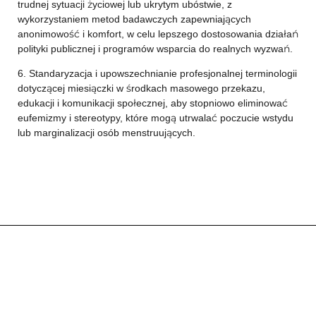
trudnej sytuacji życiowej lub ukrytym ubóstwie, z
wykorzystaniem metod badawczych zapewniających
anonimowość i komfort, w celu lepszego dostosowania działań
polityki publicznej i programów wsparcia do realnych wyzwań.
6. Standaryzacja i upowszechnianie profesjonalnej terminologii
dotyczącej miesiączki w środkach masowego przekazu,
edukacji i komunikacji społecznej, aby stopniowo eliminować
eufemizmy i stereotypy, które mogą utrwalać poczucie wstydu
lub marginalizacji osób menstruujących.