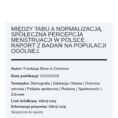
MIĘDZY TABU A NORMALIZACJĄ.
SPOŁECZNA PERCEPCJA
MENSTRUACJI W POLSCE.
RAPORT Z BADAŃ NA POPULACJI
OGÓLNEJ.
Autor:
Fundacja More in Common
Data publikacji:
01/03/2026
Tematyka:
Demografia
|
Edukacja i Nauka
|
Ochrona
zdrowia
|
Polityka społeczna
|
Rodzina
|
Społeczność
|
Zdrowie
Link źródłowy:
kliknij tutaj
Informacja prasowa:
kliknij tutaj
Skopiuj link do raportu