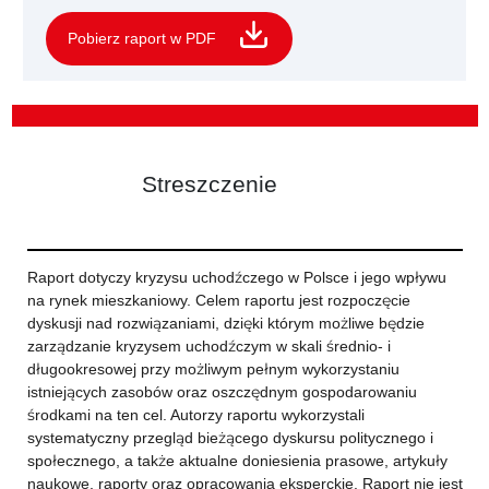
Pobierz raport w PDF
Streszczenie
Raport dotyczy kryzysu uchodźczego w Polsce i jego wpływu
na rynek mieszkaniowy. Celem raportu jest rozpoczęcie
dyskusji nad rozwiązaniami, dzięki którym możliwe będzie
zarządzanie kryzysem uchodźczym w skali średnio- i
długookresowej przy możliwym pełnym wykorzystaniu
istniejących zasobów oraz oszczędnym gospodarowaniu
środkami na ten cel. Autorzy raportu wykorzystali
systematyczny przegląd bieżącego dyskursu politycznego i
społecznego, a także aktualne doniesienia prasowe, artykuły
naukowe, raporty oraz opracowania eksperckie. Raport nie jest