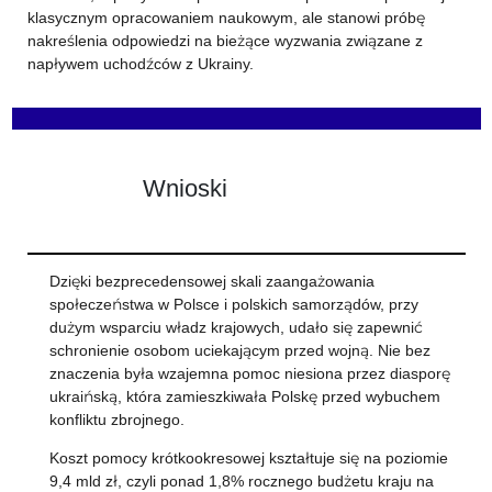
klasycznym opracowaniem naukowym, ale stanowi próbę
nakreślenia odpowiedzi na bieżące wyzwania związane z
napływem uchodźców z Ukrainy.
Wnioski
Dzięki bezprecedensowej skali zaangażowania
społeczeństwa w Polsce i polskich samorządów, przy
dużym wsparciu władz krajowych, udało się zapewnić
schronienie osobom uciekającym przed wojną. Nie bez
znaczenia była wzajemna pomoc niesiona przez diasporę
ukraińską, która zamieszkiwała Polskę przed wybuchem
konfliktu zbrojnego.
Koszt pomocy krótkookresowej kształtuje się na poziomie
9,4 mld zł, czyli ponad 1,8% rocznego budżetu kraju na