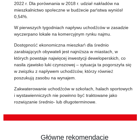
2022 r. Dla porównania w 2018 r. udział nakładów na
mieszkalnictwo społeczne w budżecie państwa wyniósł
0,54%.
W pierwszych tygodniach napływu uchodźców w zasadzie
wyczerpano lokale na komercyjnym rynku najmu.
Dostępność ekonomiczna mieszkań dla średnio
zarabiających obywateli jest najniższa w miastach, w
których powstaje najwięcej inwestycji deweloperskich, co
nasila zjawisko luki czynszowej – sytuacja ta pogorszyła się
w związku z napływem uchodźców, którzy również
poszukują zasobu na wynajem.
Zakwaterowanie uchodźców w szkołach, halach sportowych
i wystawienniczych nie powinno być traktowane jako
rozwiązanie średnio- lub długoterminowe.
Główne rekomendacje