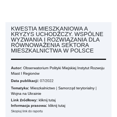
KWESTIA MIESZKANIOWA A
KRYZYS UCHODŹCZY. WSPÓLNE
WYZWANIA I ROZWIĄZANIA DLA
RÓWNOWAŻENIA SEKTORA
MIESZKALNICTWA W POLSCE
Autor:
Obserwatorium Polityki Miejskiej Instytut Rozwoju
Miast I Regionów
Data publikacji:
07/2022
Tematyka:
Mieszkalnictwo
|
Samorząd terytorialny
|
Wojna na Ukrainie
Link źródłowy:
kliknij tutaj
Informacja prasowa:
kliknij tutaj
Skopiuj link do raportu