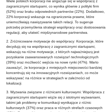
Wiele polskich korporacji nie angażuje się w współpracę z
zagranicznymi startupami, co wynika głównie z polityki firm
(52%) oraz braku odpowiednich partnerów (22%). Dodatkowo,
22% korporacji wskazuje na ograniczenia prawne, które
uniemożliwiają nawiązywanie takich relacji. To sugeruje
potrzebę przemyślenia strategii współpracy oraz dostosowania
regulacji, aby ułatwić międzynarodowe partnerstwa.
2. Zróżnicowane motywacje do współpracy: Korporacje, które
decydują się na współpracę z zagranicznymi startupami,
wskazują na różne motywacje, z których najważniejszą jest
pozyskanie zaawansowanych rozwiązań technologicznych
(39%) oraz możliwość wejścia na nowe rynki (47%). Warto
zauważyć, że korporacje z mniejszych miejscowości bardziej
koncentrują się na innowacyjnych rozwiązaniach, co może
wskazywać na różnice w strategiach w zależności od
lokalizacji.
3. Wyzwania związane z różnicami kulturowymi: Współpraca z
zagranicznymi startupami wiąże się z istotnymi wyzwaniami,
takimi jak problemy w komunikacji wynikające z różnic
kulturowych (37%) oraz praca w różnych strefach czasowych