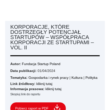
KORPORACJE, KTÓRE
DOSTRZEGŁY POTENCJAŁ
STARTUPÓW – WSPÓŁPRACA
KORPORACJI ZE STARTUPAMI –
VOL. II
Autor:
Fundacja Startup Poland
Data publikacji:
01/04/2024
Tematyka:
Gospodarka i rynek pracy
|
Kultura
|
Polityka
Link źródłowy:
kliknij tutaj
Informacja prasowa:
kliknij tutaj
Skopiuj link do raportu
Pobierz raport w PDF