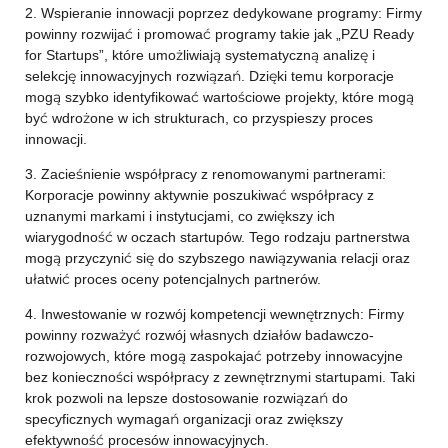
2. Wspieranie innowacji poprzez dedykowane programy: Firmy
powinny rozwijać i promować programy takie jak „PZU Ready
for Startups”, które umożliwiają systematyczną analizę i
selekcję innowacyjnych rozwiązań. Dzięki temu korporacje
mogą szybko identyfikować wartościowe projekty, które mogą
być wdrożone w ich strukturach, co przyspieszy proces
innowacji.
3. Zacieśnienie współpracy z renomowanymi partnerami:
Korporacje powinny aktywnie poszukiwać współpracy z
uznanymi markami i instytucjami, co zwiększy ich
wiarygodność w oczach startupów. Tego rodzaju partnerstwa
mogą przyczynić się do szybszego nawiązywania relacji oraz
ułatwić proces oceny potencjalnych partnerów.
4. Inwestowanie w rozwój kompetencji wewnętrznych: Firmy
powinny rozważyć rozwój własnych działów badawczo-
rozwojowych, które mogą zaspokajać potrzeby innowacyjne
bez konieczności współpracy z zewnętrznymi startupami. Taki
krok pozwoli na lepsze dostosowanie rozwiązań do
specyficznych wymagań organizacji oraz zwiększy
efektywność procesów innowacyjnych.