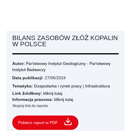
BILANS ZASOBÓW ZŁÓŻ KOPALIN
W POLSCE
Autor:
Państwowy Instytut Geologiczny - Państwowy
Instytut Badawczy
Data publikacji:
27/06/2024
Tematyka:
Gospodarka i rynek pracy
|
Infrastruktura
Link źródłowy:
kliknij tutaj
Informacja prasowa:
kliknij tutaj
Skopiuj link do raportu
Pobierz raport w PDF