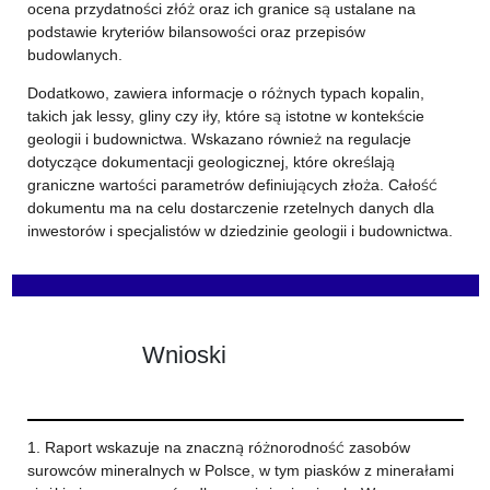
ocena przydatności złóż oraz ich granice są ustalane na
podstawie kryteriów bilansowości oraz przepisów
budowlanych.
Dodatkowo, zawiera informacje o różnych typach kopalin,
takich jak lessy, gliny czy iły, które są istotne w kontekście
geologii i budownictwa. Wskazano również na regulacje
dotyczące dokumentacji geologicznej, które określają
graniczne wartości parametrów definiujących złoża. Całość
dokumentu ma na celu dostarczenie rzetelnych danych dla
inwestorów i specjalistów w dziedzinie geologii i budownictwa.
Wnioski
1. Raport wskazuje na znaczną różnorodność zasobów
surowców mineralnych w Polsce, w tym piasków z minerałami