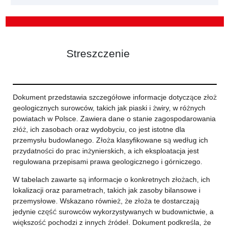
Streszczenie
Dokument przedstawia szczegółowe informacje dotyczące złoż
geologicznych surowców, takich jak piaski i żwiry, w różnych
powiatach w Polsce. Zawiera dane o stanie zagospodarowania
złóż, ich zasobach oraz wydobyciu, co jest istotne dla
przemysłu budowlanego. Złoża klasyfikowane są według ich
przydatności do prac inżynierskich, a ich eksploatacja jest
regulowana przepisami prawa geologicznego i górniczego.
W tabelach zawarte są informacje o konkretnych złożach, ich
lokalizacji oraz parametrach, takich jak zasoby bilansowe i
przemysłowe. Wskazano również, że złoża te dostarczają
jedynie część surowców wykorzystywanych w budownictwie, a
większość pochodzi z innych źródeł. Dokument podkreśla, że