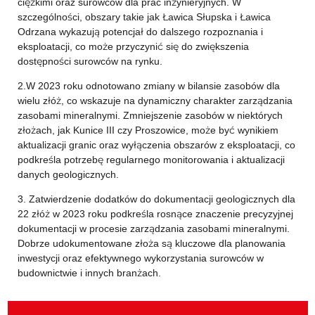
ciężkimi oraz surowców dla prac inżynieryjnych. W
szczególności, obszary takie jak Ławica Słupska i Ławica
Odrzana wykazują potencjał do dalszego rozpoznania i
eksploatacji, co może przyczynić się do zwiększenia
dostępności surowców na rynku.
2.W 2023 roku odnotowano zmiany w bilansie zasobów dla
wielu złóż, co wskazuje na dynamiczny charakter zarządzania
zasobami mineralnymi. Zmniejszenie zasobów w niektórych
złożach, jak Kunice III czy Proszowice, może być wynikiem
aktualizacji granic oraz wyłączenia obszarów z eksploatacji, co
podkreśla potrzebę regularnego monitorowania i aktualizacji
danych geologicznych.
3. Zatwierdzenie dodatków do dokumentacji geologicznych dla
22 złóż w 2023 roku podkreśla rosnące znaczenie precyzyjnej
dokumentacji w procesie zarządzania zasobami mineralnymi.
Dobrze udokumentowane złoża są kluczowe dla planowania
inwestycji oraz efektywnego wykorzystania surowców w
budownictwie i innych branżach.