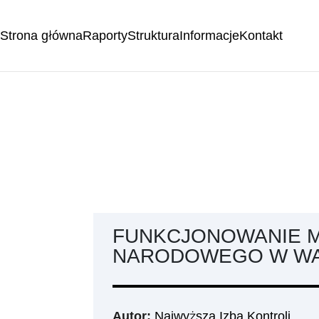
Strona główna
Raporty
Struktura
Informacje
Kontakt
FUNKCJONOWANIE 
NARODOWEGO W WA
Autor:
Najwyższa Izba Kontroli