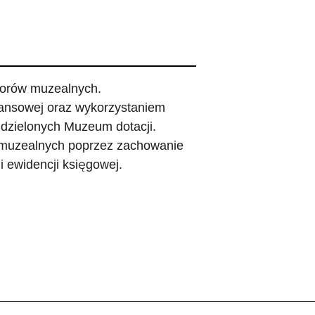
orów muzealnych.
nansowej oraz wykorzystaniem
udzielonych Muzeum dotacji.
 muzealnych poprzez zachowanie
 ewidencji księgowej.