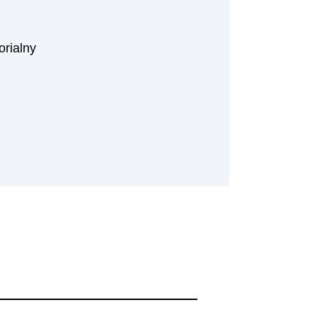
orialny