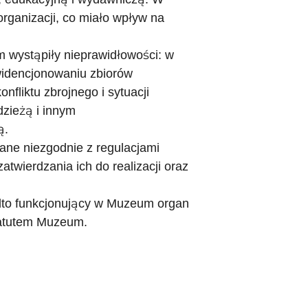
rganizacji, co miało wpływ na
 wystąpiły nieprawidłowości: w
ewidencjonowaniu zbiorów
liktu zbrojnego i sytuacji
zieżą i innym
ą.
ane niezgodnie z regulacjami
twierdzania ich do realizacji oraz
adto funkcjonujący w Muzeum organ
tatutem Muzeum.