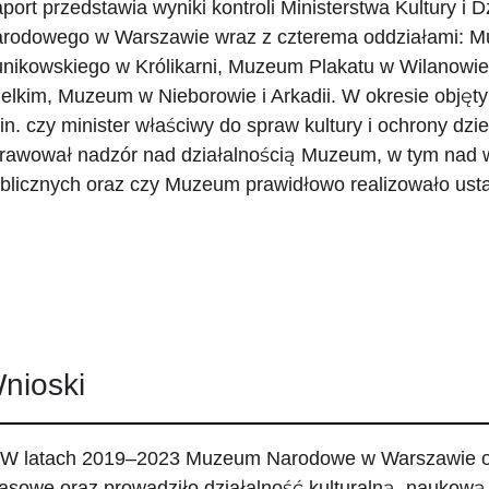
port przedstawia wyniki kontroli Ministerstwa Kultury 
rodowego w Warszawie wraz z czterema oddziałami: M
nikowskiego w Królikarni, Muzeum Plakatu w Wilanow
elkim, Muzeum w Nieborowie i Arkadii. W okresie objęt
in. czy minister właściwy do spraw kultury i ochrony d
rawował nadzór nad działalnością Muzeum, w tym nad
blicznych oraz czy Muzeum prawidłowo realizowało us
nioski
 W latach 2019–2023 Muzeum Narodowe w Warszawie or
asowe oraz prowadziło działalność kulturalną, naukową