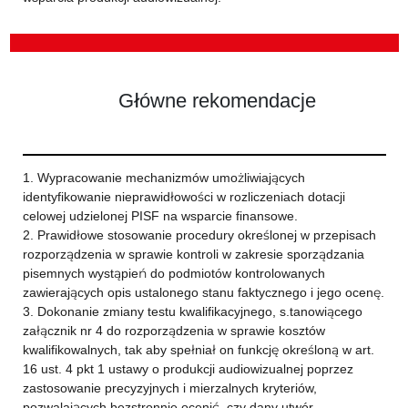
Główne rekomendacje
1. Wypracowanie mechanizmów umożliwiających
identyfikowanie nieprawidłowości w rozliczeniach dotacji
celowej udzielonej PISF na wsparcie finansowe.
2. Prawidłowe stosowanie procedury określonej w przepisach
rozporządzenia w sprawie kontroli w zakresie sporządzania
pisemnych wystąpień do podmiotów kontrolowanych
zawierających opis ustalonego stanu faktycznego i jego ocenę.
3. Dokonanie zmiany testu kwalifikacyjnego, s.tanowiącego
załącznik nr 4 do rozporządzenia w sprawie kosztów
kwalifikowalnych, tak aby spełniał on funkcję określoną w art.
16 ust. 4 pkt 1 ustawy o produkcji audiowizualnej poprzez
zastosowanie precyzyjnych i mierzalnych kryteriów,
pozwalających bezstronnie ocenić, czy dany utwór