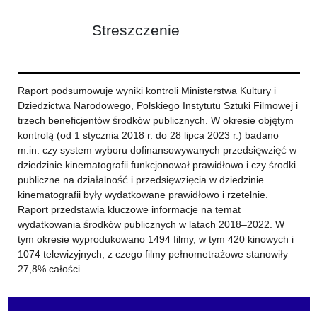
Streszczenie
Raport podsumowuje wyniki kontroli Ministerstwa Kultury i
Dziedzictwa Narodowego, Polskiego Instytutu Sztuki Filmowej i
trzech beneficjentów środków publicznych. W okresie objętym
kontrolą (od 1 stycznia 2018 r. do 28 lipca 2023 r.) badano
m.in. czy system wyboru dofinansowywanych przedsięwzięć w
dziedzinie kinematografii funkcjonował prawidłowo i czy środki
publiczne na działalność i przedsięwzięcia w dziedzinie
kinematografii były wydatkowane prawidłowo i rzetelnie.
Raport przedstawia kluczowe informacje na temat
wydatkowania środków publicznych w latach 2018–2022. W
tym okresie wyprodukowano 1494 filmy, w tym 420 kinowych i
1074 telewizyjnych, z czego filmy pełnometrażowe stanowiły
27,8% całości.