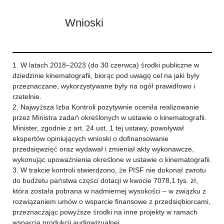
Wnioski
1. W latach 2018–2023 (do 30 czerwca) środki publiczne w
dziedzinie kinematografii, biorąc pod uwagę cel na jaki były
przeznaczane, wykorzystywane były na ogół prawidłowo i
rzetelnie.
2. Najwyższa Izba Kontroli pozytywnie oceniła realizowanie
przez Ministra zadań określonych w ustawie o kinematografii.
Minister, zgodnie z art. 24 ust. 1 tej ustawy, powoływał
ekspertów opiniujących wnioski o dofinansowanie
przedsięwzięć oraz wydawał i zmieniał akty wykonawcze,
wykonując upoważnienia określone w ustawie o kinematografii.
3. W trakcie kontroli stwierdzono, że PISF nie dokonał zwrotu
do budżetu państwa części dotacji w kwocie 7078,1 tys. zł,
która została pobrana w nadmiernej wysokości – w związku z
rozwiązaniem umów o wsparcie finansowe z przedsiębiorcami,
przeznaczając powyższe środki na inne projekty w ramach
wsparcia produkcji audiowizualnej.