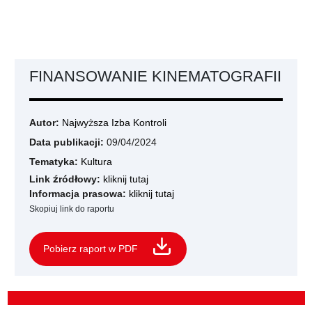
FINANSOWANIE KINEMATOGRAFII
Autor:
Najwyższa Izba Kontroli
Data publikacji:
09/04/2024
Tematyka:
Kultura
Link źródłowy:
kliknij tutaj
Informacja prasowa:
kliknij tutaj
Skopiuj link do raportu
Pobierz raport w PDF