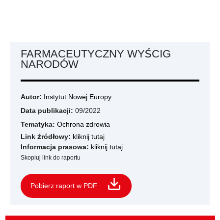
FARMACEUTYCZNY WYŚCIG
NARODÓW
Autor:
Instytut Nowej Europy
Data publikacji:
09/2022
Tematyka:
Ochrona zdrowia
Link źródłowy:
kliknij tutaj
Informacja prasowa:
kliknij tutaj
Skopiuj link do raportu
Pobierz raport w PDF