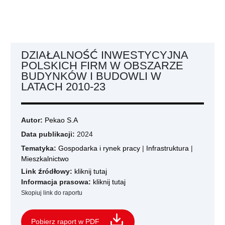
DZIAŁALNOŚĆ INWESTYCYJNA
POLSKICH FIRM W OBSZARZE
BUDYNKÓW I BUDOWLI W
LATACH 2010-23
Autor:
Pekao S.A
Data publikacji:
2024
Tematyka:
Gospodarka i rynek pracy
|
Infrastruktura
|
Mieszkalnictwo
Link źródłowy:
kliknij tutaj
Informacja prasowa:
kliknij tutaj
Skopiuj link do raportu
Pobierz raport w PDF