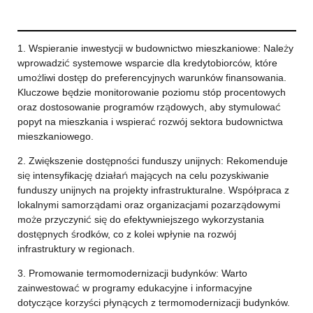
1. Wspieranie inwestycji w budownictwo mieszkaniowe: Należy
wprowadzić systemowe wsparcie dla kredytobiorców, które
umożliwi dostęp do preferencyjnych warunków finansowania.
Kluczowe będzie monitorowanie poziomu stóp procentowych
oraz dostosowanie programów rządowych, aby stymulować
popyt na mieszkania i wspierać rozwój sektora budownictwa
mieszkaniowego.
2. Zwiększenie dostępności funduszy unijnych: Rekomenduje
się intensyfikację działań mających na celu pozyskiwanie
funduszy unijnych na projekty infrastrukturalne. Współpraca z
lokalnymi samorządami oraz organizacjami pozarządowymi
może przyczynić się do efektywniejszego wykorzystania
dostępnych środków, co z kolei wpłynie na rozwój
infrastruktury w regionach.
3. Promowanie termomodernizacji budynków: Warto
zainwestować w programy edukacyjne i informacyjne
dotyczące korzyści płynących z termomodernizacji budynków.