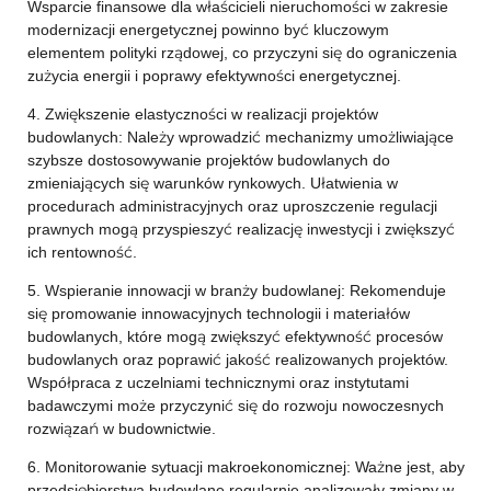
Wsparcie finansowe dla właścicieli nieruchomości w zakresie
modernizacji energetycznej powinno być kluczowym
elementem polityki rządowej, co przyczyni się do ograniczenia
zużycia energii i poprawy efektywności energetycznej.
4. Zwiększenie elastyczności w realizacji projektów
budowlanych: Należy wprowadzić mechanizmy umożliwiające
szybsze dostosowywanie projektów budowlanych do
zmieniających się warunków rynkowych. Ułatwienia w
procedurach administracyjnych oraz uproszczenie regulacji
prawnych mogą przyspieszyć realizację inwestycji i zwiększyć
ich rentowność.
5. Wspieranie innowacji w branży budowlanej: Rekomenduje
się promowanie innowacyjnych technologii i materiałów
budowlanych, które mogą zwiększyć efektywność procesów
budowlanych oraz poprawić jakość realizowanych projektów.
Współpraca z uczelniami technicznymi oraz instytutami
badawczymi może przyczynić się do rozwoju nowoczesnych
rozwiązań w budownictwie.
6. Monitorowanie sytuacji makroekonomicznej: Ważne jest, aby
przedsiębiorstwa budowlane regularnie analizowały zmiany w