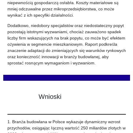
niepewnością gospodarczą osłabła. Koszty materiałowe są
mniej odczuwalne przez mikroprzedsiębiorstwa, co może
wynikać z ich specyfiki działalności.
Dodatkowo, niedobory specjalistów oraz niedostateczny popyt
pozostają istotnymi wyzwaniami, chociaż zauważono spadek
liczby firm wskazujących na brak popytu, co może być efektem
ożywienia w segmencie mieszkaniowym. Raport podkreśla
znaczenie adaptacji do zmieniających się warunków rynkowych
oraz konieczność innowacji w branży budowlanej, aby
sprostać rosnącym wymaganiom i wyzwaniom.
Wnioski
1. Branża budowlana w Polsce wykazuje dynamiczny wzrost
przychodów, osiągając łączną wartość 250 miliardów złotych w