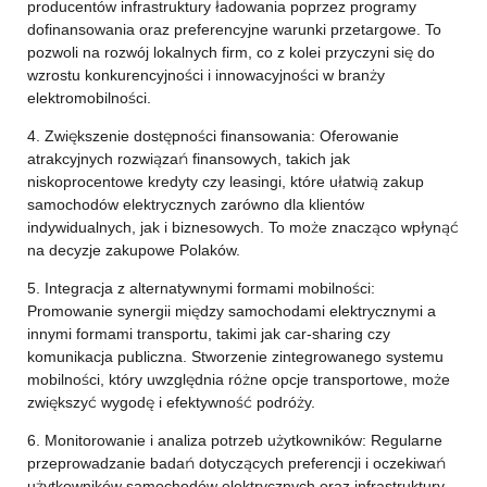
producentów infrastruktury ładowania poprzez programy
dofinansowania oraz preferencyjne warunki przetargowe. To
pozwoli na rozwój lokalnych firm, co z kolei przyczyni się do
wzrostu konkurencyjności i innowacyjności w branży
elektromobilności.
4. Zwiększenie dostępności finansowania: Oferowanie
atrakcyjnych rozwiązań finansowych, takich jak
niskoprocentowe kredyty czy leasingi, które ułatwią zakup
samochodów elektrycznych zarówno dla klientów
indywidualnych, jak i biznesowych. To może znacząco wpłynąć
na decyzje zakupowe Polaków.
5. Integracja z alternatywnymi formami mobilności:
Promowanie synergii między samochodami elektrycznymi a
innymi formami transportu, takimi jak car-sharing czy
komunikacja publiczna. Stworzenie zintegrowanego systemu
mobilności, który uwzględnia różne opcje transportowe, może
zwiększyć wygodę i efektywność podróży.
6. Monitorowanie i analiza potrzeb użytkowników: Regularne
przeprowadzanie badań dotyczących preferencji i oczekiwań
użytkowników samochodów elektrycznych oraz infrastruktury