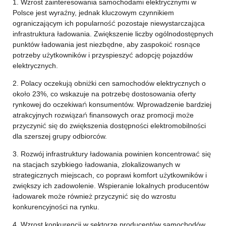
1. Wzrost zainteresowania samochodami elektrycznymi w
Polsce jest wyraźny, jednak kluczowym czynnikiem
ograniczającym ich popularność pozostaje niewystarczająca
infrastruktura ładowania. Zwiększenie liczby ogólnodostępnych
punktów ładowania jest niezbędne, aby zaspokoić rosnące
potrzeby użytkowników i przyspieszyć adopcję pojazdów
elektrycznych.
2. Polacy oczekują obniżki cen samochodów elektrycznych o
około 23%, co wskazuje na potrzebę dostosowania oferty
rynkowej do oczekiwań konsumentów. Wprowadzenie bardziej
atrakcyjnych rozwiązań finansowych oraz promocji może
przyczynić się do zwiększenia dostępności elektromobilności
dla szerszej grupy odbiorców.
3. Rozwój infrastruktury ładowania powinien koncentrować się
na stacjach szybkiego ładowania, zlokalizowanych w
strategicznych miejscach, co poprawi komfort użytkowników i
zwiększy ich zadowolenie. Wspieranie lokalnych producentów
ładowarek może również przyczynić się do wzrostu
konkurencyjności na rynku.
4. Wzrost konkurencji w sektorze producentów samochodów