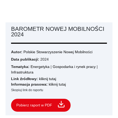
BAROMETR NOWEJ MOBILNOŚCI
2024
Autor:
Polskie Stowarzyszenie Nowej Mobilności
Data publikacji:
2024
Tematyka:
Energetyka
|
Gospodarka i rynek pracy
|
Infrastruktura
Link źródłowy:
kliknij tutaj
Informacja prasowa:
kliknij tutaj
Skopiuj link do raportu
Pobierz raport w PDF