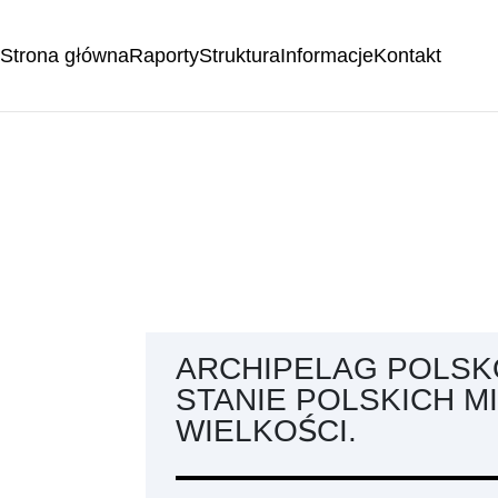
Strona główna
Raporty
Struktura
Informacje
Kontakt
ARCHIPELAG POLSK
STANIE POLSKICH M
WIELKOŚCI.