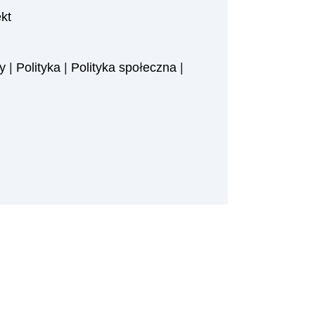
kt
y
|
Polityka
|
Polityka społeczna
|