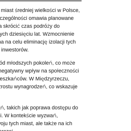
iast średniej wielkości w Polsce,
szczególności omawia planowane
ma skrócić czas podróży do
ych dziesięciu lat. Wzmocnienie
na celu eliminację izolacji tych
 inwestorów.
śród młodszych pokoleń, co może
negatywny wpływ na społeczności
 mieszkańców. W Międzyrzeczu,
zrostu wynagrodzeń, co wskazuje
, takich jak poprawa dostępu do
ci. W kontekście wyzwań,
u tych miast, ale także na ich