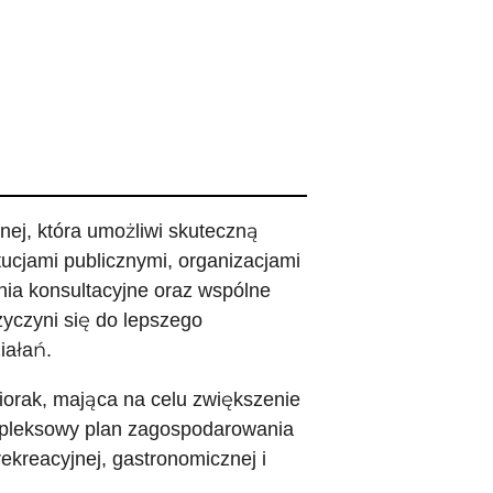
ej, która umożliwi skuteczną
ucjami publicznymi, organizacjami
nia konsultacyjne oraz wspólne
yczyni się do lepszego
iałań.
ziorak, mająca na celu zwiększenie
ompleksowy plan zagospodarowania
rekreacyjnej, gastronomicznej i