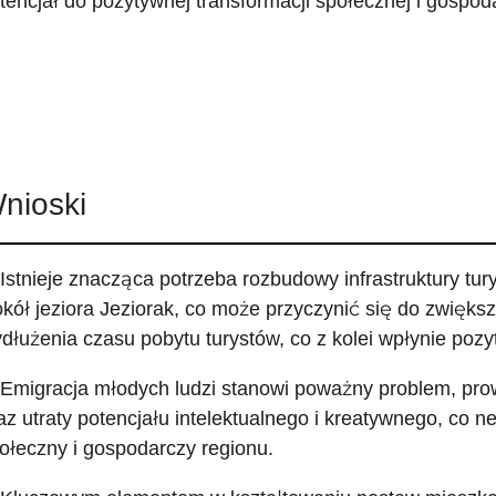
tencjał do pozytywnej transformacji społecznej i gospod
nioski
 Istnieje znacząca potrzeba rozbudowy infrastruktury tur
kół jeziora Jeziorak, co może przyczynić się do zwiększ
dłużenia czasu pobytu turystów, co z kolei wpłynie poz
 Emigracja młodych ludzi stanowi poważny problem, pro
az utraty potencjału intelektualnego i kreatywnego, co 
ołeczny i gospodarczy regionu.