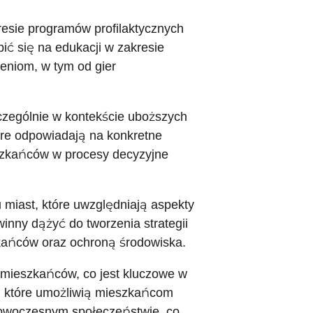
resie programów profilaktycznych
ić się na edukacji w zakresie
ieniom, w tym od gier
zczególnie w kontekście uboższych
óre odpowiadają na konkretne
szkańców w procesy decyzyjne
miast, które uwzględniają aspekty
inny dążyć do tworzenia strategii
kańców oraz ochroną środowiska.
 mieszkańców, co jest kluczowe w
ty, które umożliwią mieszkańcom
nowoczesnym społeczeństwie, co