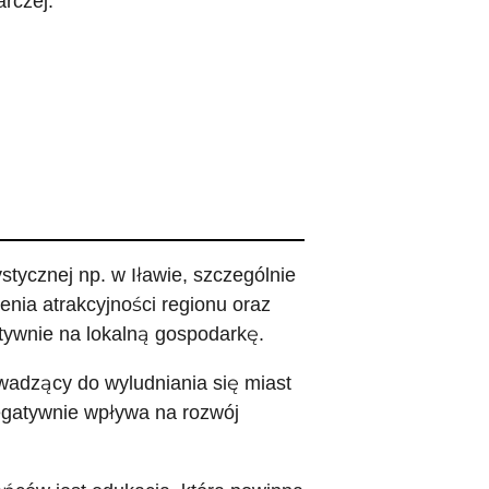
arczej.
ystycznej np. w Iławie, szczególnie
enia atrakcyjności regionu oraz
ytywnie na lokalną gospodarkę.
wadzący do wyludniania się miast
negatywnie wpływa na rozwój