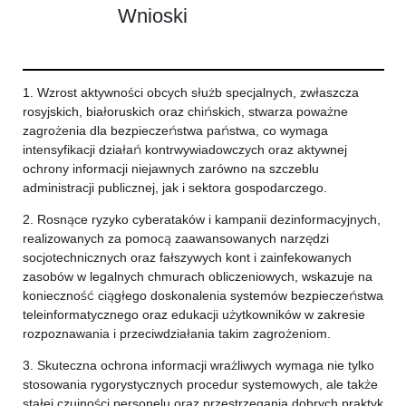
Wnioski
1. Wzrost aktywności obcych służb specjalnych, zwłaszcza
rosyjskich, białoruskich oraz chińskich, stwarza poważne
zagrożenia dla bezpieczeństwa państwa, co wymaga
intensyfikacji działań kontrwywiadowczych oraz aktywnej
ochrony informacji niejawnych zarówno na szczeblu
administracji publicznej, jak i sektora gospodarczego.
2. Rosnące ryzyko cyberataków i kampanii dezinformacyjnych,
realizowanych za pomocą zaawansowanych narzędzi
socjotechnicznych oraz fałszywych kont i zainfekowanych
zasobów w legalnych chmurach obliczeniowych, wskazuje na
konieczność ciągłego doskonalenia systemów bezpieczeństwa
teleinformatycznego oraz edukacji użytkowników w zakresie
rozpoznawania i przeciwdziałania takim zagrożeniom.
3. Skuteczna ochrona informacji wrażliwych wymaga nie tylko
stosowania rygorystycznych procedur systemowych, ale także
stałej czujności personelu oraz przestrzegania dobrych praktyk