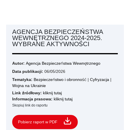
AGENCJA BEZPIECZEŃSTWA
WEWNĘTRZNEGO 2024-2025.
WYBRANE AKTYWNOŚCI
Autor:
Agencja Bezpieczeństwa Wewnętrznego
Data publikacji:
06/05/2026
Tematyka:
Bezpieczeństwo i obronność
|
Cyfryzacja
|
Wojna na Ukrainie
Link źródłowy:
kliknij tutaj
Informacja prasowa:
kliknij tutaj
Skopiuj link do raportu
Pobierz raport w PDF