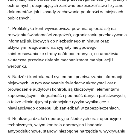
ochronnych, obejmujących zarówno bezpieczeństwo fizyczne
dokumentów, jak i zasady zachowania poufności w miejscach
publicznych.
4. Profilaktyka kontrwywiadowcza powinna opierać się na
rozwijaniu świadomości zagrożeń, ograniczaniu przekazywania
informacji służbowych do niezbędnego minimum oraz
aktywnym reagowaniu na sygnały nietypowego
zainteresowania ze strony osób postronnych, co umożliwia
skuteczne przeciwdziałanie mechanizmom manipulacji i
werbunku.
5. Nadzór i kontrola nad systemami przetwarzania informacji
niejawnych, w tym wydawanie świadectw akredytacji oraz
prowadzenie audytów i kontroli, są kluczowymi elementami
zapewniającymi integralność i poufność danych państwowych,
a także eliminującymi potencjalne ryzyka wynikające z
niewłaściwego dostępu lub zaniedbań w zabezpieczeniach.
6. Realizacja działań operacyjno-śledczych oraz operacyjno-
technicznych, w tym kontrola operacyjna i badania
antypodsłuchowe, stanowi niezbędne narzędzia w wykrywaniu