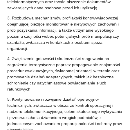
teleinformatycznych oraz trwałe niszczenie dokumentów
zawierających dane osobowe przed ich utylizacją.
3. Rozbudowa mechanizmów profilaktyki kontrwywiadowczej
obejmującej bieżące monitorowanie nietypowych zachowań i
prób pozyskania informacji, a także utrzymanie wysokiego
poziomu czujności wobec potencjalnych prób manipulacji czy
szantażu, zwłaszcza w kontaktach z osobami spoza
organizacji.
4. Zwiększenie gotowości i skuteczności reagowania na
zagrożenia terrorystyczne poprzez propagowanie znajomości
procedur ewakuacyjnych, świadomej orientacji w terenie oraz
promowanie działań adaptacyjnych, takich jak bezpieczne
schronienie czy natychmiastowe powiadamianie służb
ratunkowych.
5. Kontynuowanie i rozwijanie działań operacyjno-
technicznych, zwłaszcza w obszarze kontroli operacyjnej i
nadzoru telekomunikacyjnego, celem skutecznego wykrywania
i przeciwdziałania działaniom wrogich podmiotów, z
jednoczesnym zachowaniem proporcjonalności i ochrony praw
obywatelskich.