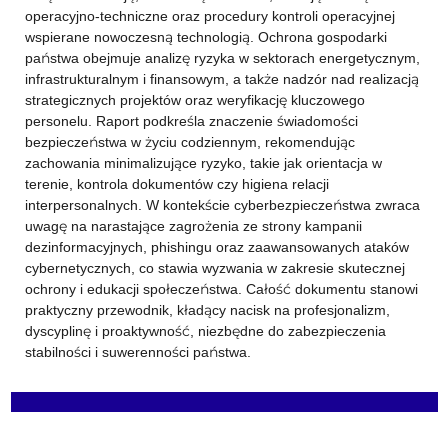
operacyjno-techniczne oraz procedury kontroli operacyjnej
wspierane nowoczesną technologią. Ochrona gospodarki
państwa obejmuje analizę ryzyka w sektorach energetycznym,
infrastrukturalnym i finansowym, a także nadzór nad realizacją
strategicznych projektów oraz weryfikację kluczowego
personelu. Raport podkreśla znaczenie świadomości
bezpieczeństwa w życiu codziennym, rekomendując
zachowania minimalizujące ryzyko, takie jak orientacja w
terenie, kontrola dokumentów czy higiena relacji
interpersonalnych. W kontekście cyberbezpieczeństwa zwraca
uwagę na narastające zagrożenia ze strony kampanii
dezinformacyjnych, phishingu oraz zaawansowanych ataków
cybernetycznych, co stawia wyzwania w zakresie skutecznej
ochrony i edukacji społeczeństwa. Całość dokumentu stanowi
praktyczny przewodnik, kładący nacisk na profesjonalizm,
dyscyplinę i proaktywność, niezbędne do zabezpieczenia
stabilności i suwerenności państwa.