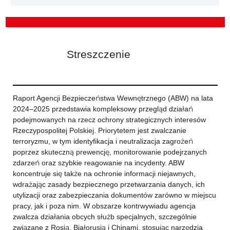
Streszczenie
Raport Agencji Bezpieczeństwa Wewnętrznego (ABW) na lata
2024–2025 przedstawia kompleksowy przegląd działań
podejmowanych na rzecz ochrony strategicznych interesów
Rzeczypospolitej Polskiej. Priorytetem jest zwalczanie
terroryzmu, w tym identyfikacja i neutralizacja zagrożeń
poprzez skuteczną prewencję, monitorowanie podejrzanych
zdarzeń oraz szybkie reagowanie na incydenty. ABW
koncentruje się także na ochronie informacji niejawnych,
wdrażając zasady bezpiecznego przetwarzania danych, ich
utylizacji oraz zabezpieczania dokumentów zarówno w miejscu
pracy, jak i poza nim. W obszarze kontrwywiadu agencja
zwalcza działania obcych służb specjalnych, szczególnie
związane z Rosją, Białorusią i Chinami, stosując narzędzia