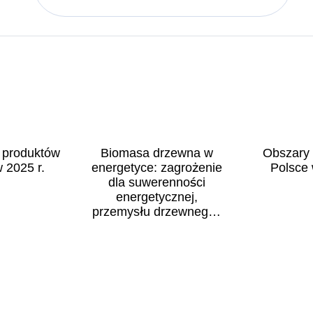
 produktów
Biomasa drzewna w
Obszary 
 2025 r.
energetyce: zagrożenie
Polsce 
dla suwerenności
energetycznej,
przemysłu drzewnego i
przyrody