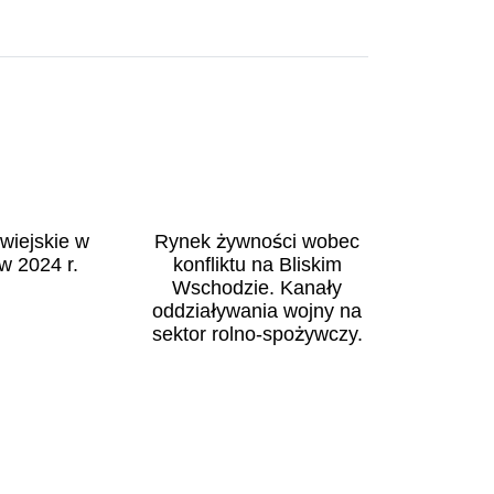
wiejskie w
Rynek żywności wobec
w 2024 r.
konfliktu na Bliskim
Wschodzie. Kanały
oddziaływania wojny na
sektor rolno-spożywczy.