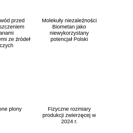
wód przed
Molekuły niezależności
szczeniem
Biometan jako
anami
niewykorzystany
mi ze źródeł
potencjał Polski
iczych
one plony
Fizyczne rozmiary
produkcji zwierzęcej w
2024 r.