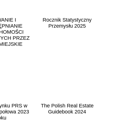
ANIE I
Rocznik Statystyczny
PNIANIE
Przemysłu 2025
HOMOŚCI
YCH PRZEZ
MIEJSKIE
rynku PRS w
The Polish Real Estate
I połowa 2023
Guidebook 2024
oku