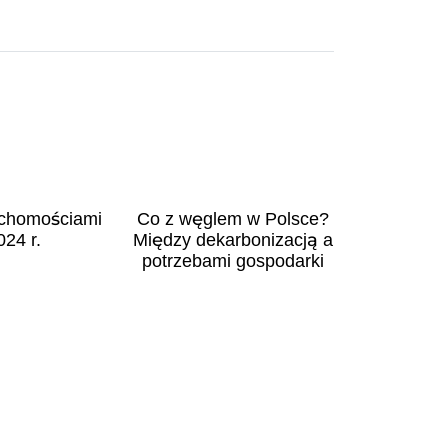
uchomościami
Co z węglem w Polsce?
024 r.
Między dekarbonizacją a
potrzebami gospodarki