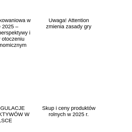
kowaniowa w
Uwaga! Attention
e 2025 –
zmienia zasady gry
perspektywy i
 otoczeniu
nomicznym
EGULACJE
Skup i ceny produktów
KTYWÓW W
rolnych w 2025 r.
LSCE