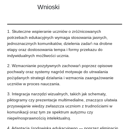
Wnioski
1. Skuteczne wspieranie uczniów o zróżnicowanych
potrzebach edukacyjnych wymaga stosowania jasnych,
jednoznacznych komunikatów, dzielenia zadań na drobne
etapy oraz dostosowania tempa i formy przekazu do
indywidualnych możliwości ucznia.
2. Wzmacnianie pozytywnych zachowań poprzez opisowe
pochwały oraz systemy nagród motywuje do utrwalania
pożądanych strategii działania i wzmacnia zaangażowanie
uczniów w proces nauczania.
3. Integracja narzędzi wizualnych, takich jak schematy,
piktogramy czy prezentacje multimedialne, znacząco ułatwia
przyswajanie wiedzy zwłaszcza uczniom z trudnościami w
komunikacji oraz tym ze spektrum autyzmu czy
niepełnosprawnością intelektualną.
4. Adaptacja środowiska edukacyjnego — poprzez eliminację