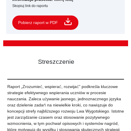
Skopiuj link do raportu
Pobierz raport w PDF
Streszczenie
Raport „Zrozumieć, wspierać, rozwijać” podkreśla kluczowe
strategie efektywnego wspierania uczniów w procesie
nauczania. Zaleca używanie jasnego, jednoznacznego języka
oraz dzielenie zadań na niewielkie kroki, co nawiązuje do
koncepcji strefy najbliższego rozwoju Lwa Wygotskiego. Istotne
jest zarządzanie czasem oraz stosowanie pozytywnego
wzmocnienia, w tym pochwał opisowych i systemów nagród,
które motywują do wysiłku i stosowania skutecznych strategii