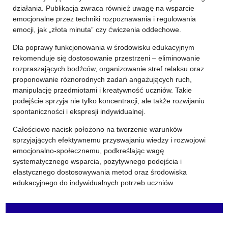
działania. Publikacja zwraca również uwagę na wsparcie
emocjonalne przez techniki rozpoznawania i regulowania
emocji, jak „złota minuta” czy ćwiczenia oddechowe.
Dla poprawy funkcjonowania w środowisku edukacyjnym
rekomenduje się dostosowanie przestrzeni – eliminowanie
rozpraszających bodźców, organizowanie stref relaksu oraz
proponowanie różnorodnych zadań angażujących ruch,
manipulację przedmiotami i kreatywność uczniów. Takie
podejście sprzyja nie tylko koncentracji, ale także rozwijaniu
spontaniczności i ekspresji indywidualnej.
Całościowo nacisk położono na tworzenie warunków
sprzyjających efektywnemu przyswajaniu wiedzy i rozwojowi
emocjonalno-społecznemu, podkreślając wagę
systematycznego wsparcia, pozytywnego podejścia i
elastycznego dostosowywania metod oraz środowiska
edukacyjnego do indywidualnych potrzeb uczniów.