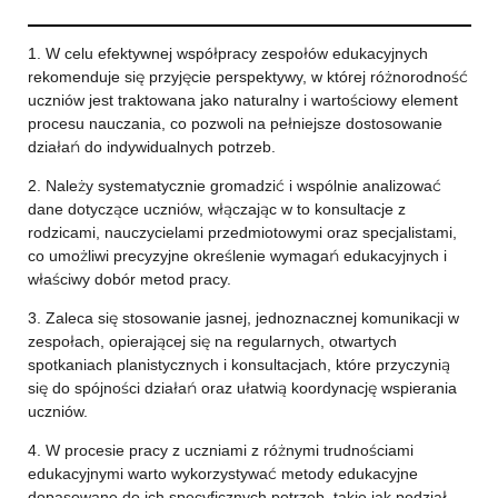
1. W celu efektywnej współpracy zespołów edukacyjnych
rekomenduje się przyjęcie perspektywy, w której różnorodność
uczniów jest traktowana jako naturalny i wartościowy element
procesu nauczania, co pozwoli na pełniejsze dostosowanie
działań do indywidualnych potrzeb.
2. Należy systematycznie gromadzić i wspólnie analizować
dane dotyczące uczniów, włączając w to konsultacje z
rodzicami, nauczycielami przedmiotowymi oraz specjalistami,
co umożliwi precyzyjne określenie wymagań edukacyjnych i
właściwy dobór metod pracy.
3. Zaleca się stosowanie jasnej, jednoznacznej komunikacji w
zespołach, opierającej się na regularnych, otwartych
spotkaniach planistycznych i konsultacjach, które przyczynią
się do spójności działań oraz ułatwią koordynację wspierania
uczniów.
4. W procesie pracy z uczniami z różnymi trudnościami
edukacyjnymi warto wykorzystywać metody edukacyjne
dopasowane do ich specyficznych potrzeb, takie jak podział