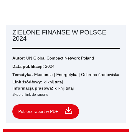
ZIELONE FINANSE W POLSCE
2024
Autor:
UN Global Compact Network Poland
Data publikacji:
2024
Tematyka:
Ekonomia
|
Energetyka
|
Ochrona środowiska
Link źródłowy:
kliknij tutaj
Informacja prasowa:
kliknij tutaj
Skopiuj link do raportu
Pobierz raport w PDF