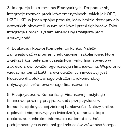
3. Integracja Instrumentów Emerytalnych: Proponuje się
integrację różnych produktów emerytalnych, takich jak OFE,
IKZE i IKE, w jeden spójny produkt, który będzie dostępny dla
wszystkich obywateli, w tym rolników i przedsiębiorców. Taka
integracja uprości system emerytalny i zwiększy jego
atrakcyjność.
4. Edukacja i Rozwój Kompetencji Rynku: Należy
zainwestować w programy edukacyjne i szkoleniowe, które
zwiększą kompetencje uczestników rynku finansowego w
zakresie zrównoważonego rozwoju i finansowania. Wspieranie
wiedzy na temat ESG i zrównoważonych inwestycji jest
kluczowe dla efektywnego wdrażania rekomendacji
dotyczących zrównoważonego finansowania.
5. Przejrzystość w Komunikacji Finansowej: Instytucje
finansowe powinny przyjąć zasady przejrzystości w
komunikacji dotyczącej zielonej bankowości. Należy unikać
ogólnych i nieprecyzyjnych twierdzeń, a zamiast tego
dostarczać konkretne informacje na temat działań
podejmowanych w celu osiągnięcia celów zrównoważonego