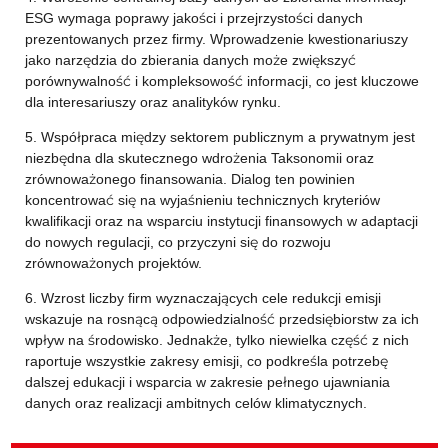
ESG wymaga poprawy jakości i przejrzystości danych
prezentowanych przez firmy. Wprowadzenie kwestionariuszy
jako narzędzia do zbierania danych może zwiększyć
porównywalność i kompleksowość informacji, co jest kluczowe
dla interesariuszy oraz analityków rynku.
5. Współpraca między sektorem publicznym a prywatnym jest
niezbędna dla skutecznego wdrożenia Taksonomii oraz
zrównoważonego finansowania. Dialog ten powinien
koncentrować się na wyjaśnieniu technicznych kryteriów
kwalifikacji oraz na wsparciu instytucji finansowych w adaptacji
do nowych regulacji, co przyczyni się do rozwoju
zrównoważonych projektów.
6. Wzrost liczby firm wyznaczających cele redukcji emisji
wskazuje na rosnącą odpowiedzialność przedsiębiorstw za ich
wpływ na środowisko. Jednakże, tylko niewielka część z nich
raportuje wszystkie zakresy emisji, co podkreśla potrzebę
dalszej edukacji i wsparcia w zakresie pełnego ujawniania
danych oraz realizacji ambitnych celów klimatycznych.