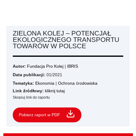
ZIELONA KOLEJ – POTENCJAŁ
EKOLOGICZNEGO TRANSPORTU
TOWARÓW W POLSCE
Autor:
Fundacja Pro Kolej
|
IBRIS
Data publikacji:
01/2021
Tematyka:
Ekonomia
|
Ochrona środowiska
Link źródłowy:
kliknij tutaj
Skopiuj link do raportu
Pobierz raport w PDF