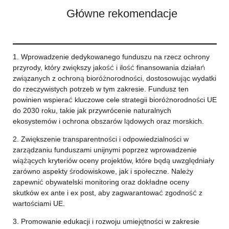
Główne rekomendacje
1. Wprowadzenie dedykowanego funduszu na rzecz ochrony
przyrody, który zwiększy jakość i ilość finansowania działań
związanych z ochroną bioróżnorodności, dostosowując wydatki
do rzeczywistych potrzeb w tym zakresie. Fundusz ten
powinien wspierać kluczowe cele strategii bioróżnorodności UE
do 2030 roku, takie jak przywrócenie naturalnych
ekosystemów i ochrona obszarów lądowych oraz morskich.
2. Zwiększenie transparentności i odpowiedzialności w
zarządzaniu funduszami unijnymi poprzez wprowadzenie
wiążących kryteriów oceny projektów, które będą uwzględniały
zarówno aspekty środowiskowe, jak i społeczne. Należy
zapewnić obywatelski monitoring oraz dokładne oceny
skutków ex ante i ex post, aby zagwarantować zgodność z
wartościami UE.
3. Promowanie edukacji i rozwoju umiejętności w zakresie