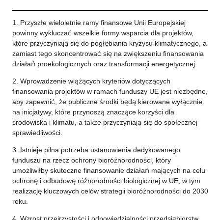
1. Przyszłe wieloletnie ramy finansowe Unii Europejskiej
powinny wykluczać wszelkie formy wsparcia dla projektów,
które przyczyniają się do pogłębiania kryzysu klimatycznego, a
zamiast tego skoncentrować się na zwiększeniu finansowania
działań proekologicznych oraz transformacji energetycznej.
2. Wprowadzenie wiążących kryteriów dotyczących
finansowania projektów w ramach funduszy UE jest niezbędne,
aby zapewnić, że publiczne środki będą kierowane wyłącznie
na inicjatywy, które przynoszą znaczące korzyści dla
środowiska i klimatu, a także przyczyniają się do społecznej
sprawiedliwości.
3. Istnieje pilna potrzeba ustanowienia dedykowanego
funduszu na rzecz ochrony bioróżnorodności, który
umożliwiłby skuteczne finansowanie działań mających na celu
ochronę i odbudowę różnorodności biologicznej w UE, w tym
realizację kluczowych celów strategii bioróżnorodności do 2030
roku.
4. Wzrost przejrzystości i odpowiedzialności przedsiębiorstw