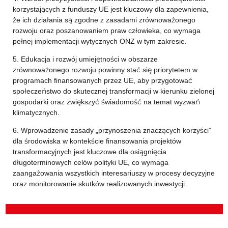
korzystających z funduszy UE jest kluczowy dla zapewnienia,
że ich działania są zgodne z zasadami zrównoważonego
rozwoju oraz poszanowaniem praw człowieka, co wymaga
pełnej implementacji wytycznych ONZ w tym zakresie.
5. Edukacja i rozwój umiejętności w obszarze
zrównoważonego rozwoju powinny stać się priorytetem w
programach finansowanych przez UE, aby przygotować
społeczeństwo do skutecznej transformacji w kierunku zielonej
gospodarki oraz zwiększyć świadomość na temat wyzwań
klimatycznych.
6. Wprowadzenie zasady „przynoszenia znaczących korzyści”
dla środowiska w kontekście finansowania projektów
transformacyjnych jest kluczowe dla osiągnięcia
długoterminowych celów polityki UE, co wymaga
zaangażowania wszystkich interesariuszy w procesy decyzyjne
oraz monitorowanie skutków realizowanych inwestycji.