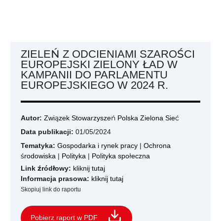
ZIELEŃ Z ODCIENIAMI SZAROŚCI
EUROPEJSKI ZIELONY ŁAD W
KAMPANII DO PARLAMENTU
EUROPEJSKIEGO W 2024 R.
Autor:
Związek Stowarzyszeń Polska Zielona Sieć
Data publikacji:
01/05/2024
Tematyka:
Gospodarka i rynek pracy
|
Ochrona
środowiska
|
Polityka
|
Polityka społeczna
Link źródłowy:
kliknij tutaj
Informacja prasowa:
kliknij tutaj
Skopiuj link do raportu
Pobierz raport w PDF