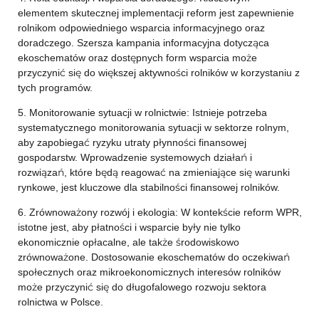
elementem skutecznej implementacji reform jest zapewnienie
rolnikom odpowiedniego wsparcia informacyjnego oraz
doradczego. Szersza kampania informacyjna dotycząca
ekoschematów oraz dostępnych form wsparcia może
przyczynić się do większej aktywności rolników w korzystaniu z
tych programów.
5. Monitorowanie sytuacji w rolnictwie: Istnieje potrzeba
systematycznego monitorowania sytuacji w sektorze rolnym,
aby zapobiegać ryzyku utraty płynności finansowej
gospodarstw. Wprowadzenie systemowych działań i
rozwiązań, które będą reagować na zmieniające się warunki
rynkowe, jest kluczowe dla stabilności finansowej rolników.
6. Zrównoważony rozwój i ekologia: W kontekście reform WPR,
istotne jest, aby płatności i wsparcie były nie tylko
ekonomicznie opłacalne, ale także środowiskowo
zrównoważone. Dostosowanie ekoschematów do oczekiwań
społecznych oraz mikroekonomicznych interesów rolników
może przyczynić się do długofalowego rozwoju sektora
rolnictwa w Polsce.