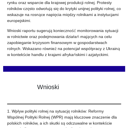
rynku oraz wsparcie dla krajowej produkcji rolnej. Protesty
rolników często odwołują się do krytyki unijnej polityki rolnej, co
wskazuje na rosnące napięcia między rolnikami a instytucjami
europejskimi.
Wnioski raportu sugerują konieczność monitorowania sytuacji
w rolnictwie oraz podejmowania działań mających na celu
zapobieganie kryzysom finansowym w gospodarstwach
rolnych. Wskazano również na potencjał współpracy z Ukrainą
w kontekście handlu z krajami afrykańskimi i azjatyckimi.
Wnioski
1. Wpływ polityki rolnej na sytuację rolników: Reformy
Wspólnej Polityki Rolnej (WPR) mają kluczowe znaczenie dla
polskich rolników, a ich skutki są odczuwalne w kontekście