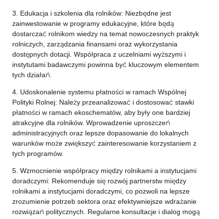
3. Edukacja i szkolenia dla rolników: Niezbędne jest
zainwestowanie w programy edukacyjne, które będą
dostarczać rolnikom wiedzy na temat nowoczesnych praktyk
rolniczych, zarządzania finansami oraz wykorzystania
dostępnych dotacji. Współpraca z uczelniami wyższymi i
instytutami badawczymi powinna być kluczowym elementem
tych działań.
4. Udoskonalenie systemu płatności w ramach Wspólnej
Polityki Rolnej: Należy przeanalizować i dostosować stawki
płatności w ramach ekoschematów, aby były one bardziej
atrakcyjne dla rolników. Wprowadzenie uproszczeń
administracyjnych oraz lepsze dopasowanie do lokalnych
warunków może zwiększyć zainteresowanie korzystaniem z
tych programów.
5. Wzmocnienie współpracy między rolnikami a instytucjami
doradczymi: Rekomenduje się rozwój partnerstw między
rolnikami a instytucjami doradczymi, co pozwoli na lepsze
zrozumienie potrzeb sektora oraz efektywniejsze wdrażanie
rozwiązań politycznych. Regularne konsultacje i dialog mogą