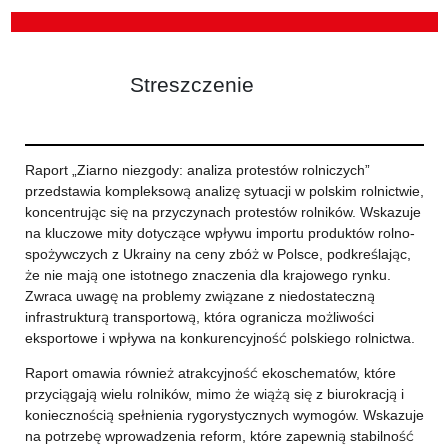
Streszczenie
Raport „Ziarno niezgody: analiza protestów rolniczych”
przedstawia kompleksową analizę sytuacji w polskim rolnictwie,
koncentrując się na przyczynach protestów rolników. Wskazuje
na kluczowe mity dotyczące wpływu importu produktów rolno-
spożywczych z Ukrainy na ceny zbóż w Polsce, podkreślając,
że nie mają one istotnego znaczenia dla krajowego rynku.
Zwraca uwagę na problemy związane z niedostateczną
infrastrukturą transportową, która ogranicza możliwości
eksportowe i wpływa na konkurencyjność polskiego rolnictwa.
Raport omawia również atrakcyjność ekoschematów, które
przyciągają wielu rolników, mimo że wiążą się z biurokracją i
koniecznością spełnienia rygorystycznych wymogów. Wskazuje
na potrzebę wprowadzenia reform, które zapewnią stabilność