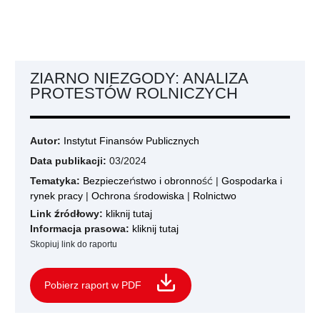
ZIARNO NIEZGODY: ANALIZA
PROTESTÓW ROLNICZYCH
Autor:
Instytut Finansów Publicznych
Data publikacji:
03/2024
Tematyka:
Bezpieczeństwo i obronność
|
Gospodarka i
rynek pracy
|
Ochrona środowiska
|
Rolnictwo
Link źródłowy:
kliknij tutaj
Informacja prasowa:
kliknij tutaj
Skopiuj link do raportu
Pobierz raport w PDF