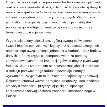
Organizacja i zarządzanie procesem badawczym uwzględniają
wieloetapową kontrolę jakości, w tym bieżącą walidację danych
na etapie wypełniania formularzy oraz zaawansowaną analizę
spójności i zgodności informacji historycznych. Współpraca z
jednostkami specjalistycznymi oraz instytucjami statystyki
publicznej gwarantuje optymalizację całego procesu oraz
terminową publikację wyników.
W zakresie oceny jakości szczególną uwagę poświęcono
kwestii błędów pokrycia, wynikających z niedostatecznego lub
nadmiernego uwzględnienia jednostek w badaniu, oraz braków
danych, które w części są kompensowane za pomocą
zaawansowanych metod imputacji, głównie dotyczących wagi
ładunku. Jednakże problem niedostatecznej jakości informacji
o rodzaju przewożonego ładunku pozostaje istotnym
wyzwaniem, związanym m.in. z ochroną tajemnicy handlowej.
Dokument stanowi ważne narzędzie do analizy i doskonalenia
statystyki transportu, przyczyniając się do lepszego
zarządzania i rozwoju sektora transportu intermodalnego w
Polsce.