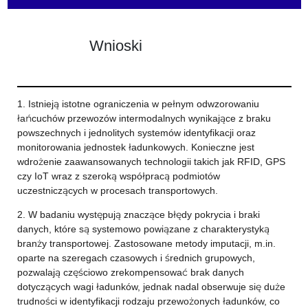
Wnioski
1. Istnieją istotne ograniczenia w pełnym odwzorowaniu
łańcuchów przewozów intermodalnych wynikające z braku
powszechnych i jednolitych systemów identyfikacji oraz
monitorowania jednostek ładunkowych. Konieczne jest
wdrożenie zaawansowanych technologii takich jak RFID, GPS
czy IoT wraz z szeroką współpracą podmiotów
uczestniczących w procesach transportowych.
2. W badaniu występują znaczące błędy pokrycia i braki
danych, które są systemowo powiązane z charakterystyką
branży transportowej. Zastosowane metody imputacji, m.in.
oparte na szeregach czasowych i średnich grupowych,
pozwalają częściowo zrekompensować brak danych
dotyczących wagi ładunków, jednak nadal obserwuje się duże
trudności w identyfikacji rodzaju przewożonych ładunków, co