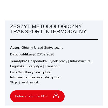
ZESZYT METODOLOGICZNY.
TRANSPORT INTERMODALNY.
Autor:
Główny Urząd Statystyczny
Data publikacji:
20/02/2026
Tematyka:
Gospodarka i rynek pracy
|
Infrastruktura
|
Logistyka
|
Statystyki
|
Transport
Link źródłowy:
kliknij tutaj
Informacja prasowa:
kliknij tutaj
Skopiuj link do raportu
Pobierz raport w PDF