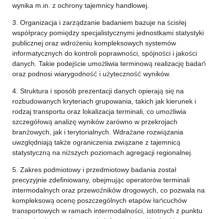
wynika m.in. z ochrony tajemnicy handlowej.
3. Organizacja i zarządzanie badaniem bazuje na ścisłej
współpracy pomiędzy specjalistycznymi jednostkami statystyki
publicznej oraz wdrożeniu kompleksowych systemów
informatycznych do kontroli poprawności, spójności i jakości
danych. Takie podejście umożliwia terminową realizację badań
oraz podnosi wiarygodność i użyteczność wyników.
4. Struktura i sposób prezentacji danych opierają się na
rozbudowanych kryteriach grupowania, takich jak kierunek i
rodzaj transportu oraz lokalizacja terminali, co umożliwia
szczegółową analizę wyników zarówno w przekrojach
branżowych, jak i terytorialnych. Wdrażane rozwiązania
uwzględniają także ograniczenia związane z tajemnicą
statystyczną na niższych poziomach agregacji regionalnej.
5. Zakres podmiotowy i przedmiotowy badania został
precyzyjnie zdefiniowany, obejmując operatorów terminali
intermodalnych oraz przewoźników drogowych, co pozwala na
kompleksową ocenę poszczególnych etapów łańcuchów
transportowych w ramach intermodalności, istotnych z punktu