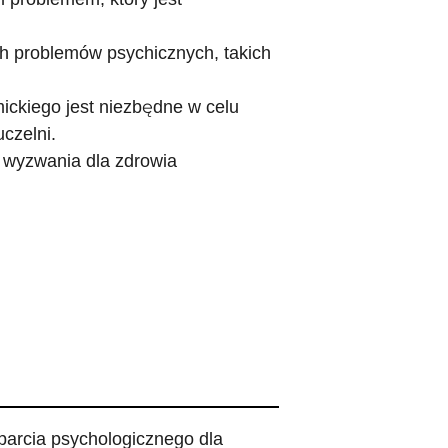
h problemów psychicznych, takich
ickiego jest niezbędne w celu
czelni.
 wyzwania dla zdrowia
parcia psychologicznego dla