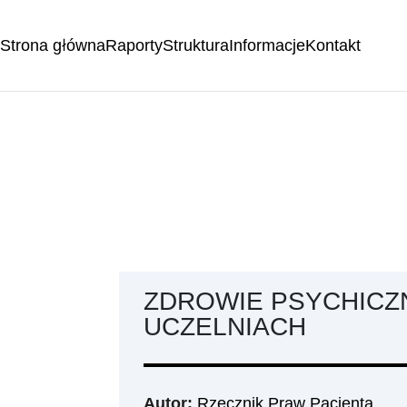
Strona główna
Raporty
Struktura
Informacje
Kontakt
ZDROWIE PSYCHICZ
UCZELNIACH
Autor:
Rzecznik Praw Pacjenta