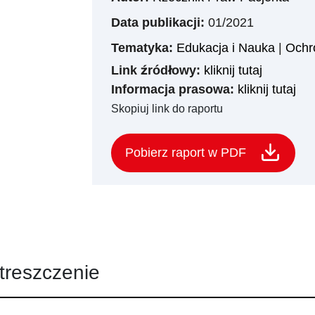
Data publikacji:
01/2021
Tematyka:
Edukacja i Nauka
|
Ochr
Link źródłowy:
kliknij tutaj
Informacja prasowa:
kliknij tutaj
Skopiuj link do raportu
Pobierz raport w PDF
treszczenie