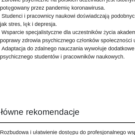
potęgowany przez pandemię koronawirusa.
Studenci i pracownicy naukowi doświadczają podobnyc
jak stres, lęk i depresja.
Wsparcie specjalistyczne dla uczestników życia akadem
poprawy zdrowia psychicznego członków społeczności u
Adaptacja do zdalnego nauczania wywołuje dodatkowe
psychicznego studentów i pracowników naukowych.
łówne rekomendacje
Rozbudowa i ułatwienie dostępu do profesjonalnego ws