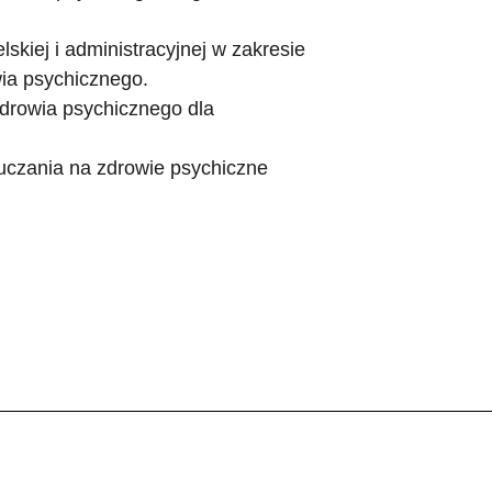
kiej i administracyjnej w zakresie
ia psychicznego.
rowia psychicznego dla
uczania na zdrowie psychiczne