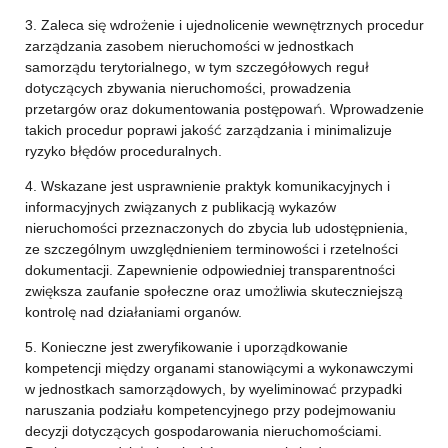
3. Zaleca się wdrożenie i ujednolicenie wewnętrznych procedur
zarządzania zasobem nieruchomości w jednostkach
samorządu terytorialnego, w tym szczegółowych reguł
dotyczących zbywania nieruchomości, prowadzenia
przetargów oraz dokumentowania postępowań. Wprowadzenie
takich procedur poprawi jakość zarządzania i minimalizuje
ryzyko błędów proceduralnych.
4. Wskazane jest usprawnienie praktyk komunikacyjnych i
informacyjnych związanych z publikacją wykazów
nieruchomości przeznaczonych do zbycia lub udostępnienia,
ze szczególnym uwzględnieniem terminowości i rzetelności
dokumentacji. Zapewnienie odpowiedniej transparentności
zwiększa zaufanie społeczne oraz umożliwia skuteczniejszą
kontrolę nad działaniami organów.
5. Konieczne jest zweryfikowanie i uporządkowanie
kompetencji między organami stanowiącymi a wykonawczymi
w jednostkach samorządowych, by wyeliminować przypadki
naruszania podziału kompetencyjnego przy podejmowaniu
decyzji dotyczących gospodarowania nieruchomościami.