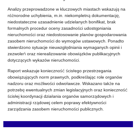
Analizy przeprowadzone w kluczowych miastach wskazują na
różnorodne uchybienia, m.in. niekompletną dokumentację,
niedostateczne uzasadnienie udzielanych bonifikat, brak
formalnych procedur oceny zasadności udostępniania
nieruchomości oraz niedostosowanie planów gospodarowania
zasobem nieruchomości do wymogów ustawowych. Ponadto
stwierdzono sytuacje nieuwzględniania wymaganych opinii i
zezwoleń oraz nierealizowanie obowiązków publikacyjnych
dotyczących wykazów nieruchomości.
Raport wskazuje konieczność ścisłego przestrzegania
obowiązujących norm prawnych, podkreślając role organów
nadzoru oraz możliwości odwoławcze. Wskazano także na
potrzebę ewentualnych zmian legislacyjnych oraz konieczność
ścisłej koordynacji działania organów samorządowych i
administracji rządowej celem poprawy efektywności
zarządzania zasobem nieruchomości publicznych.