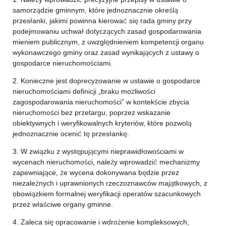
samorządzie gminnym, które jednoznacznie określą
przesłanki, jakimi powinna kierować się rada gminy przy
podejmowaniu uchwał dotyczących zasad gospodarowania
mieniem publicznym, z uwzględnieniem kompetencji organu
wykonawczego gminy oraz zasad wynikających z ustawy o
gospodarce nieruchomościami.
2. Konieczne jest doprecyzowanie w ustawie o gospodarce
nieruchomościami definicji „braku możliwości
zagospodarowania nieruchomości” w kontekście zbycia
nieruchomości bez przetargu, poprzez wskazanie
obiektywnych i weryfikowalnych kryteriów, które pozwolą
jednoznacznie ocenić tę przesłankę.
3. W związku z występującymi nieprawidłowościami w
wycenach nieruchomości, należy wprowadzić mechanizmy
zapewniające, że wycena dokonywana będzie przez
niezależnych i uprawnionych rzeczoznawców majątkowych, z
obowiązkiem formalnej weryfikacji operatów szacunkowych
przez właściwe organy gminne.
4. Zaleca się opracowanie i wdrożenie kompleksowych,