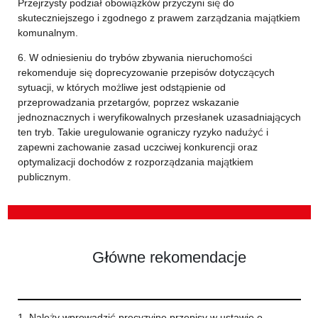
Przejrzysty podział obowiązków przyczyni się do
skuteczniejszego i zgodnego z prawem zarządzania majątkiem
komunalnym.
6. W odniesieniu do trybów zbywania nieruchomości
rekomenduje się doprecyzowanie przepisów dotyczących
sytuacji, w których możliwe jest odstąpienie od
przeprowadzania przetargów, poprzez wskazanie
jednoznacznych i weryfikowalnych przesłanek uzasadniających
ten tryb. Takie uregulowanie ograniczy ryzyko nadużyć i
zapewni zachowanie zasad uczciwej konkurencji oraz
optymalizacji dochodów z rozporządzania majątkiem
publicznym.
Główne rekomendacje
1. Należy wprowadzić precyzyjne przepisy w ustawie o