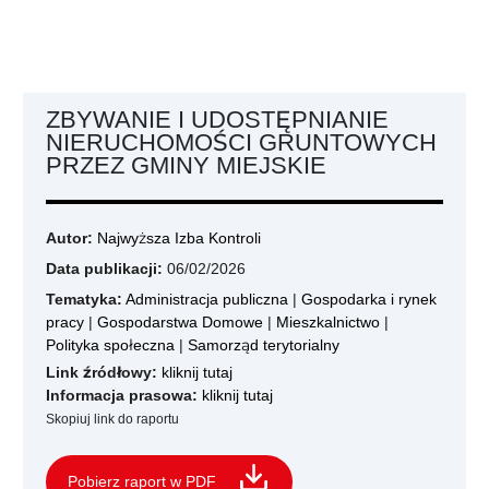
ZBYWANIE I UDOSTĘPNIANIE
NIERUCHOMOŚCI GRUNTOWYCH
PRZEZ GMINY MIEJSKIE
Autor:
Najwyższa Izba Kontroli
Data publikacji:
06/02/2026
Tematyka:
Administracja publiczna
|
Gospodarka i rynek
pracy
|
Gospodarstwa Domowe
|
Mieszkalnictwo
|
Polityka społeczna
|
Samorząd terytorialny
Link źródłowy:
kliknij tutaj
Informacja prasowa:
kliknij tutaj
Skopiuj link do raportu
Pobierz raport w PDF