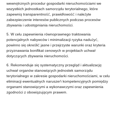
wewnętrznych procedur gospodarki nieruchomościami we
wszystkich jednostkach samorządu terytorialnego, które
zapewnią transparentność, prawidłowość i należyte
zabezpieczenie interesów publicznych podczas procesów
zbywania i udostępniania nieruchomości.
5. W celu zapewnienia równoprawnego traktowania
potencjalnych nabywców i minimalizacji ryzyka nadużyć,
powinno się określić jasne i przejrzyste warunki oraz kryteria
przyznawania bonifikat cenowych w projektach uchwał
dotyczących zbywania nieruchomości.
6. Rekomenduje się systematyczny przegląd i aktualizację
uchwał organów stanowiących jednostek samorządu
terytorialnego w zakresie gospodarki nieruchomościami, w celu
eliminacji ewentualnych naruszeń kompetencyjnych pomiędzy
organami stanowiącymi a wykonawczymi oraz zapewnienia
zgodności z obowiązującym prawem.