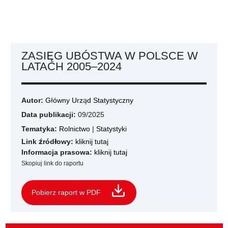
ZASIĘG UBÓSTWA W POLSCE W
LATACH 2005–2024
Autor:
Główny Urząd Statystyczny
Data publikacji:
09/2025
Tematyka:
Rolnictwo
|
Statystyki
Link źródłowy:
kliknij tutaj
Informacja prasowa:
kliknij tutaj
Skopiuj link do raportu
Pobierz raport w PDF