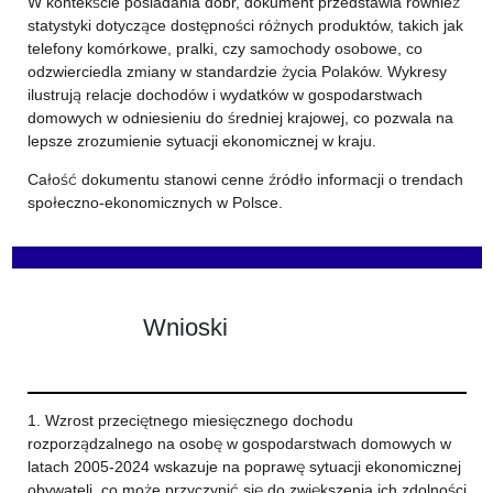
W kontekście posiadania dóbr, dokument przedstawia również
statystyki dotyczące dostępności różnych produktów, takich jak
telefony komórkowe, pralki, czy samochody osobowe, co
odzwierciedla zmiany w standardzie życia Polaków. Wykresy
ilustrują relacje dochodów i wydatków w gospodarstwach
domowych w odniesieniu do średniej krajowej, co pozwala na
lepsze zrozumienie sytuacji ekonomicznej w kraju.
Całość dokumentu stanowi cenne źródło informacji o trendach
społeczno-ekonomicznych w Polsce.
Wnioski
1. Wzrost przeciętnego miesięcznego dochodu
rozporządzalnego na osobę w gospodarstwach domowych w
latach 2005-2024 wskazuje na poprawę sytuacji ekonomicznej
obywateli, co może przyczynić się do zwiększenia ich zdolności