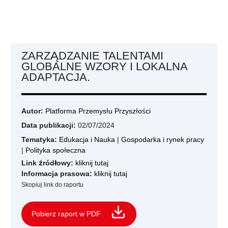
ZARZĄDZANIE TALENTAMI
GLOBALNE WZORY I LOKALNA
ADAPTACJA.
Autor:
Platforma Przemysłu Przyszłości
Data publikacji:
02/07/2024
Tematyka:
Edukacja i Nauka
|
Gospodarka i rynek pracy
|
Polityka społeczna
Link źródłowy:
kliknij tutaj
Informacja prasowa:
kliknij tutaj
Skopiuj link do raportu
Pobierz raport w PDF