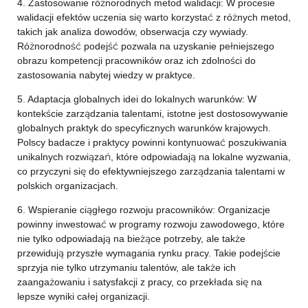
4. Zastosowanie różnorodnych metod walidacji: W procesie
walidacji efektów uczenia się warto korzystać z różnych metod,
takich jak analiza dowodów, obserwacja czy wywiady.
Różnorodność podejść pozwala na uzyskanie pełniejszego
obrazu kompetencji pracowników oraz ich zdolności do
zastosowania nabytej wiedzy w praktyce.
5. Adaptacja globalnych idei do lokalnych warunków: W
kontekście zarządzania talentami, istotne jest dostosowywanie
globalnych praktyk do specyficznych warunków krajowych.
Polscy badacze i praktycy powinni kontynuować poszukiwania
unikalnych rozwiązań, które odpowiadają na lokalne wyzwania,
co przyczyni się do efektywniejszego zarządzania talentami w
polskich organizacjach.
6. Wspieranie ciągłego rozwoju pracowników: Organizacje
powinny inwestować w programy rozwoju zawodowego, które
nie tylko odpowiadają na bieżące potrzeby, ale także
przewidują przyszłe wymagania rynku pracy. Takie podejście
sprzyja nie tylko utrzymaniu talentów, ale także ich
zaangażowaniu i satysfakcji z pracy, co przekłada się na
lepsze wyniki całej organizacji.