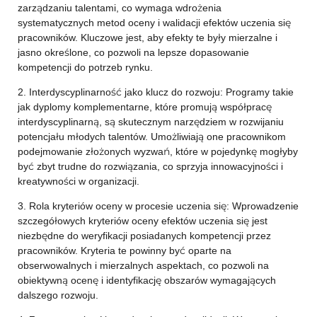
zarządzaniu talentami, co wymaga wdrożenia
systematycznych metod oceny i walidacji efektów uczenia się
pracowników. Kluczowe jest, aby efekty te były mierzalne i
jasno określone, co pozwoli na lepsze dopasowanie
kompetencji do potrzeb rynku.
2. Interdyscyplinarność jako klucz do rozwoju: Programy takie
jak dyplomy komplementarne, które promują współpracę
interdyscyplinarną, są skutecznym narzędziem w rozwijaniu
potencjału młodych talentów. Umożliwiają one pracownikom
podejmowanie złożonych wyzwań, które w pojedynkę mogłyby
być zbyt trudne do rozwiązania, co sprzyja innowacyjności i
kreatywności w organizacji.
3. Rola kryteriów oceny w procesie uczenia się: Wprowadzenie
szczegółowych kryteriów oceny efektów uczenia się jest
niezbędne do weryfikacji posiadanych kompetencji przez
pracowników. Kryteria te powinny być oparte na
obserwowalnych i mierzalnych aspektach, co pozwoli na
obiektywną ocenę i identyfikację obszarów wymagających
dalszego rozwoju.