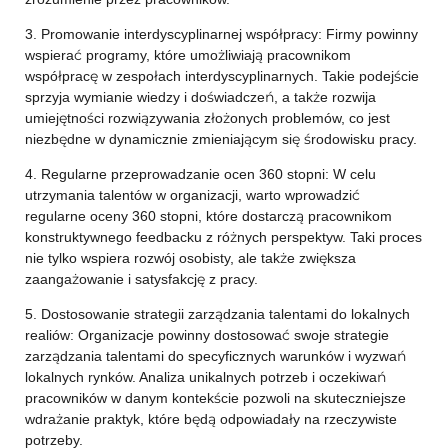
3. Promowanie interdyscyplinarnej współpracy: Firmy powinny
wspierać programy, które umożliwiają pracownikom
współpracę w zespołach interdyscyplinarnych. Takie podejście
sprzyja wymianie wiedzy i doświadczeń, a także rozwija
umiejętności rozwiązywania złożonych problemów, co jest
niezbędne w dynamicznie zmieniającym się środowisku pracy.
4. Regularne przeprowadzanie ocen 360 stopni: W celu
utrzymania talentów w organizacji, warto wprowadzić
regularne oceny 360 stopni, które dostarczą pracownikom
konstruktywnego feedbacku z różnych perspektyw. Taki proces
nie tylko wspiera rozwój osobisty, ale także zwiększa
zaangażowanie i satysfakcję z pracy.
5. Dostosowanie strategii zarządzania talentami do lokalnych
realiów: Organizacje powinny dostosować swoje strategie
zarządzania talentami do specyficznych warunków i wyzwań
lokalnych rynków. Analiza unikalnych potrzeb i oczekiwań
pracowników w danym kontekście pozwoli na skuteczniejsze
wdrażanie praktyk, które będą odpowiadały na rzeczywiste
potrzeby.