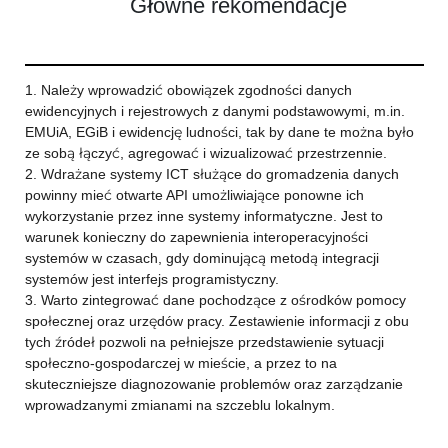
Główne rekomendacje
1. Należy wprowadzić obowiązek zgodności danych
ewidencyjnych i rejestrowych z danymi podstawowymi, m.in.
EMUiA, EGiB i ewidencję ludności, tak by dane te można było
ze sobą łączyć, agregować i wizualizować przestrzennie.
2. Wdrażane systemy ICT służące do gromadzenia danych
powinny mieć otwarte API umożliwiające ponowne ich
wykorzystanie przez inne systemy informatyczne. Jest to
warunek konieczny do zapewnienia interoperacyjności
systemów w czasach, gdy dominującą metodą integracji
systemów jest interfejs programistyczny.
3. Warto zintegrować dane pochodzące z ośrodków pomocy
społecznej oraz urzędów pracy. Zestawienie informacji z obu
tych źródeł pozwoli na pełniejsze przedstawienie sytuacji
społeczno-gospodarczej w mieście, a przez to na
skuteczniejsze diagnozowanie problemów oraz zarządzanie
wprowadzanymi zmianami na szczeblu lokalnym.