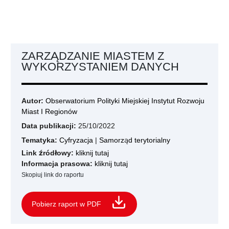
ZARZĄDZANIE MIASTEM Z
WYKORZYSTANIEM DANYCH
Autor:
Obserwatorium Polityki Miejskiej Instytut Rozwoju
Miast I Regionów
Data publikacji:
25/10/2022
Tematyka:
Cyfryzacja
|
Samorząd terytorialny
Link źródłowy:
kliknij tutaj
Informacja prasowa:
kliknij tutaj
Skopiuj link do raportu
Pobierz raport w PDF