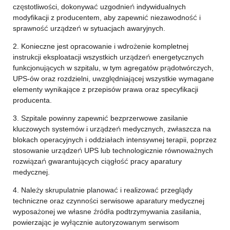
częstotliwości, dokonywać uzgodnień indywidualnych
modyfikacji z producentem, aby zapewnić niezawodność i
sprawność urządzeń w sytuacjach awaryjnych.
2. Konieczne jest opracowanie i wdrożenie kompletnej
instrukcji eksploatacji wszystkich urządzeń energetycznych
funkcjonujących w szpitalu, w tym agregatów prądotwórczych,
UPS-ów oraz rozdzielni, uwzględniającej wszystkie wymagane
elementy wynikające z przepisów prawa oraz specyfikacji
producenta.
3. Szpitale powinny zapewnić bezprzerwowe zasilanie
kluczowych systemów i urządzeń medycznych, zwłaszcza na
blokach operacyjnych i oddziałach intensywnej terapii, poprzez
stosowanie urządzeń UPS lub technologicznie równoważnych
rozwiązań gwarantujących ciągłość pracy aparatury
medycznej.
4. Należy skrupulatnie planować i realizować przeglądy
techniczne oraz czynności serwisowe aparatury medycznej
wyposażonej we własne źródła podtrzymywania zasilania,
powierzając je wyłącznie autoryzowanym serwisom