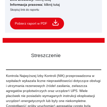
Informacja prasowa:
kliknij tutaj
Skopiuj link do raportu
Pobierz raport w PDF
Streszczenie
Kontrola Najwyższej Izby Kontroli (NIK) przeprowadzona w
szpitalach wykazała liczne nieprawidłowości dotyczące obsługi
i utrzymania rezerwowych źródeł zasilania, zwłaszcza
agregatów prądotwórczych oraz urządzeń UPS. Wiele
placówek nie posiadało wymaganych instrukcji eksploatacji
urządzeń energetycznych lub były one niekompletne.
Częstotliwość próby uruchomień agregatów często była