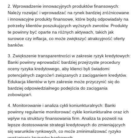
2. Wprowadzenie innowacyjnych produktów finansowych:
Należy rozwijać i wprowadzać na rynek bardziej zróżnicowane
i innowacyjne produkty finansowe, które będą odpowiadały na
potrzeby klientów poszukujących wyższych zwrotów. Produkty
te powinny być oparte na różnych aktywach, takich jak
surowce czy inflacja, co może zwiększyć atrakcyjność oferty
banków.
3. Zwiększenie transparentności w zakresie ryzyk kredytowych:
Banki powinny wprowadzić bardziej przejrzyste procedury
oceny ryzyka kredytowego, aby klienci byli świadomi
potencjalnych zagrożeń związanych z zaciąganiem kredytów.
Edukacja klientów w tym zakresie może przyczynić się do
bardziej odpowiedzialnego podejścia do zaciągania
zobowiązań.
4. Monitorowanie i analiza cykli koniunkturalnych: Banki
powinny regularnie monitorować cykle koniunkturalne oraz ich
wpływ na struktury finansowania firm. Analiza ta pozwoli na
lepsze dostosowanie strategii kredytowych do zmieniających
się warunków rynkowych, co może zminimalizować ryzyko
wystąpienia kryzysów bankowych.