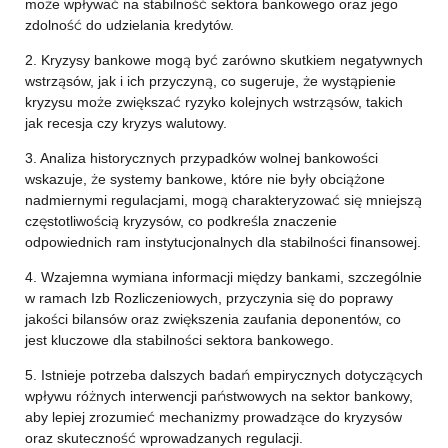
może wpływać na stabilność sektora bankowego oraz jego
zdolność do udzielania kredytów.
2. Kryzysy bankowe mogą być zarówno skutkiem negatywnych
wstrząsów, jak i ich przyczyną, co sugeruje, że wystąpienie
kryzysu może zwiększać ryzyko kolejnych wstrząsów, takich
jak recesja czy kryzys walutowy.
3. Analiza historycznych przypadków wolnej bankowości
wskazuje, że systemy bankowe, które nie były obciążone
nadmiernymi regulacjami, mogą charakteryzować się mniejszą
częstotliwością kryzysów, co podkreśla znaczenie
odpowiednich ram instytucjonalnych dla stabilności finansowej.
4. Wzajemna wymiana informacji między bankami, szczególnie
w ramach Izb Rozliczeniowych, przyczynia się do poprawy
jakości bilansów oraz zwiększenia zaufania deponentów, co
jest kluczowe dla stabilności sektora bankowego.
5. Istnieje potrzeba dalszych badań empirycznych dotyczących
wpływu różnych interwencji państwowych na sektor bankowy,
aby lepiej zrozumieć mechanizmy prowadzące do kryzysów
oraz skuteczność wprowadzanych regulacji.