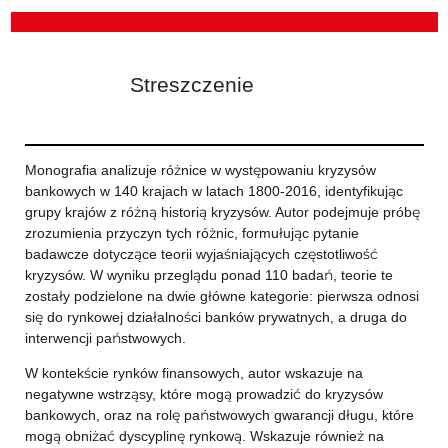
Streszczenie
Monografia analizuje różnice w występowaniu kryzysów
bankowych w 140 krajach w latach 1800-2016, identyfikując
grupy krajów z różną historią kryzysów. Autor podejmuje próbę
zrozumienia przyczyn tych różnic, formułując pytanie
badawcze dotyczące teorii wyjaśniających częstotliwość
kryzysów. W wyniku przeglądu ponad 110 badań, teorie te
zostały podzielone na dwie główne kategorie: pierwsza odnosi
się do rynkowej działalności banków prywatnych, a druga do
interwencji państwowych.
W kontekście rynków finansowych, autor wskazuje na
negatywne wstrząsy, które mogą prowadzić do kryzysów
bankowych, oraz na rolę państwowych gwarancji długu, które
mogą obniżać dyscyplinę rynkową. Wskazuje również na