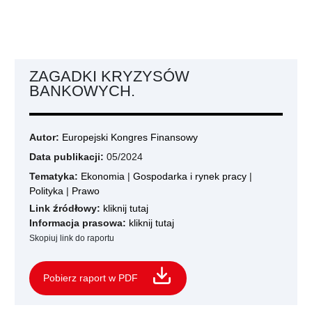
ZAGADKI KRYZYSÓW
BANKOWYCH.
Autor:
Europejski Kongres Finansowy
Data publikacji:
05/2024
Tematyka:
Ekonomia
|
Gospodarka i rynek pracy
|
Polityka
|
Prawo
Link źródłowy:
kliknij tutaj
Informacja prasowa:
kliknij tutaj
Skopiuj link do raportu
Pobierz raport w PDF